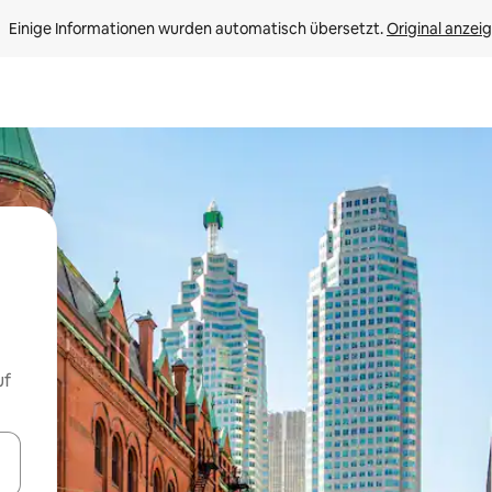
Einige Informationen wurden automatisch übersetzt. 
Original anzei
uf
en Pfeiltasten nach oben und unten oder erkunde die Ergebnisse durc