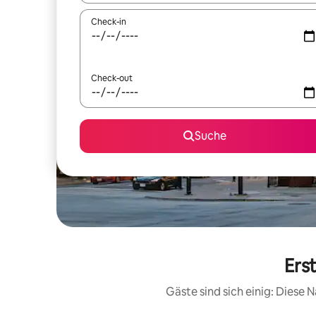
Check-in
Check-out
Suche
Ers
Gäste sind sich einig: Diese