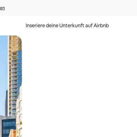
gen
Inseriere deine Unterkunft auf Airbnb
h Berühren oder Wischgesten.