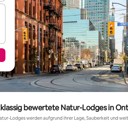
tklassig bewertete Natur-Lodges in Ont
 Natur-Lodges werden aufgrund ihrer Lage, Sauberkeit und we