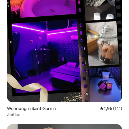
Wohnung in Saint-Sornin
Durchschnittl
4,96 (141)
Zeitlos