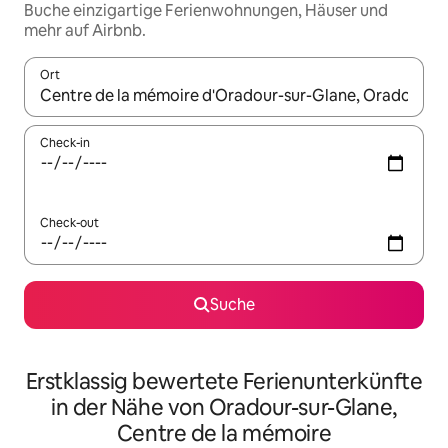
Buche einzigartige Ferienwohnungen, Häuser und
mehr auf Airbnb.
Ort
Wenn Ergebnisse verfügbar sind, navigiere mit den Pfeiltaste
Check-in
Check-out
Suche
Erstklassig bewertete Ferienunterkünfte
in der Nähe von Oradour-sur-Glane,
Centre de la mémoire