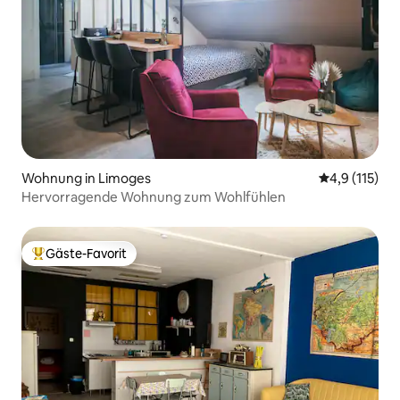
Wohnung in Limoges
Durchschnitt
4,9 (115)
Hervorragende Wohnung zum Wohlfühlen
Gäste-Favorit
Beliebter Gäste-Favorit.