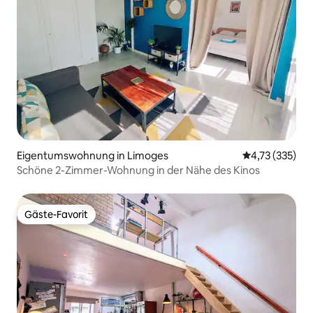
Eigentumswohnung in Limoges
Durchschnittl
4,73 (335)
Schöne 2-Zimmer-Wohnung in der Nähe des Kinos
Gäste-Favorit
Gäste-Favorit