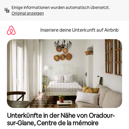
Zu
Einige Informationen wurden automatisch übersetzt. 
Inhalten
Original anzeigen
springen
Inseriere deine Unterkunft auf Airbnb
Unterkünfte in der Nähe von Oradour-
sur-Glane, Centre de la mémoire