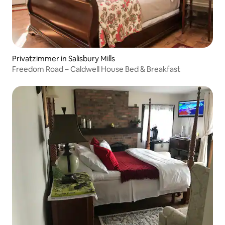
Privatzimmer in Salisbury Mills
Freedom Road – Caldwell House Bed & Breakfast