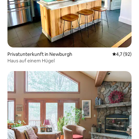
Privatunterkunft in Newburgh
Durchschnit
4,7 (92)
Haus auf einem Hügel