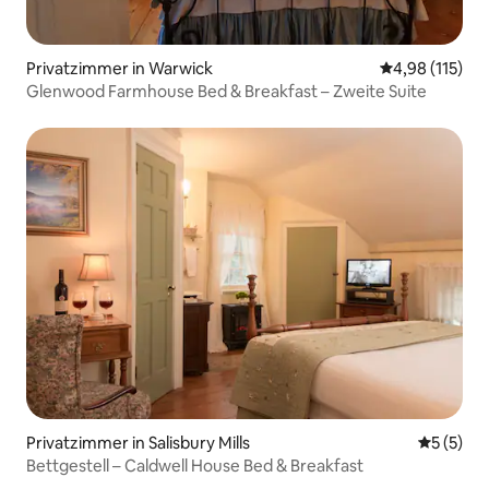
Privatzimmer in Warwick
Durchschnittl
4,98 (115)
Glenwood Farmhouse Bed & Breakfast – Zweite Suite
Privatzimmer in Salisbury Mills
Durchsch
5 (5)
Bettgestell – Caldwell House Bed & Breakfast