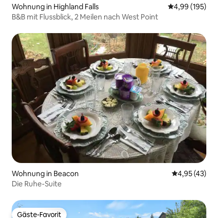
Wohnung in Highland Falls
Durchschnittli
4,99 (195)
B&B mit Flussblick, 2 Meilen nach West Point
Wohnung in Beacon
Durchschnitt
4,95 (43)
Die Ruhe-Suite
Gäste-Favorit