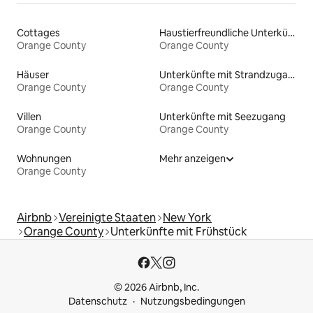
Cottages
Haustierfreundliche Unterkünfte
Orange County
Orange County
Häuser
Unterkünfte mit Strandzugang
Orange County
Orange County
Villen
Unterkünfte mit Seezugang
Orange County
Orange County
Wohnungen
Mehr anzeigen
Orange County
Airbnb
Vereinigte Staaten
New York
Orange County
Unterkünfte mit Frühstück
© 2026 Airbnb, Inc.
Datenschutz
Nutzungsbedingungen