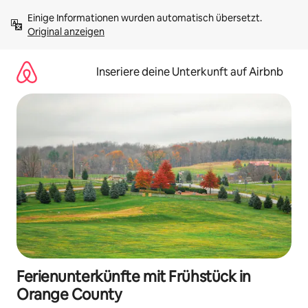
Zu
Einige Informationen wurden automatisch übersetzt. 
Inhalten
Original anzeigen
springen
Inseriere deine Unterkunft auf Airbnb
Ferienunterkünfte mit Frühstück in
Orange County