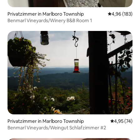
Privatzimmer in Marlboro Township
Durchschnittli
4,96 (183)
Benmarl Vineyards/Winery B&B Room 1
Privatzimmer in Marlboro Township
Durchschnitt
4,95 (74)
Benmarl Vineyards/Weingut Schlafzimmer #2