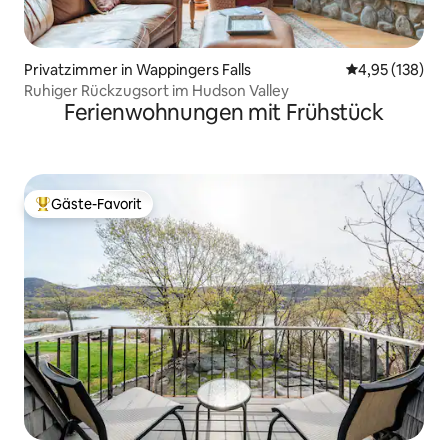
Privatzimmer in Wappingers Falls
Durchschnittl
4,95 (138)
Ruhiger Rückzugsort im Hudson Valley
Ferienwohnungen mit Frühstück
Gäste-Favorit
Beliebter Gäste-Favorit.