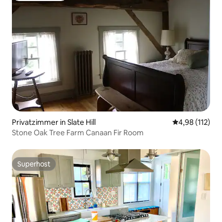
Privatzimmer in Slate Hill
Durchschnittl
4,98 (112)
Stone Oak Tree Farm Canaan Fir Room
Superhost
Superhost