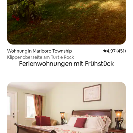
Wohnung in Marlboro Township
Durchschnittl
4,97 (451)
Klippenoberseite am Turtle Rock
Ferienwohnungen mit Frühstück