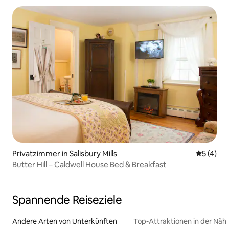
Privatzimmer in Salisbury Mills
Durchsch
5 (4)
Butter Hill – Caldwell House Bed & Breakfast
Spannende Reiseziele
Andere Arten von Unterkünften
Top-Attraktionen in der Näh