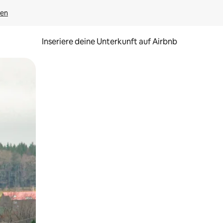
gen
Inseriere deine Unterkunft auf Airbnb
h Berühren oder Wischgesten.