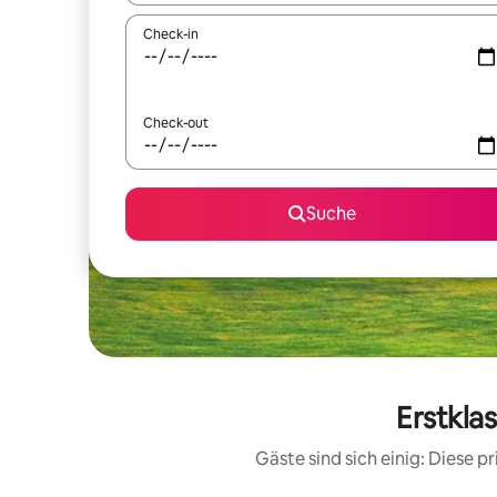
Check-in
Check-out
Suche
Erstkla
Gäste sind sich einig: Diese 