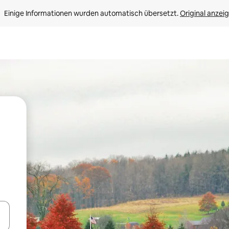
Einige Informationen wurden automatisch übersetzt. 
Original anzei
en Pfeiltasten nach oben und unten oder erkunde die Ergebnisse durc