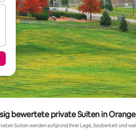
ssig bewertete private Suiten in Orang
privaten Suiten werden aufgrund ihrer Lage, Sauberkeit und w