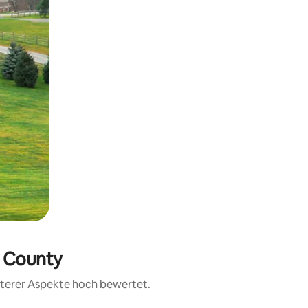
e County
eiterer Aspekte hoch bewertet.