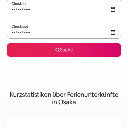
Check-in
Check-out
Suche
Kurzstatistiken über Ferienunterkünfte
in Ōsaka