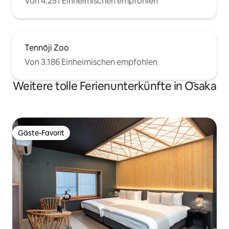
Von 4.251 Einheimischen empfohlen
Tennōji Zoo
Von 3.186 Einheimischen empfohlen
Weitere tolle Ferienunterkünfte in Ōsaka
Gäste-Favorit
Gäste-Favorit