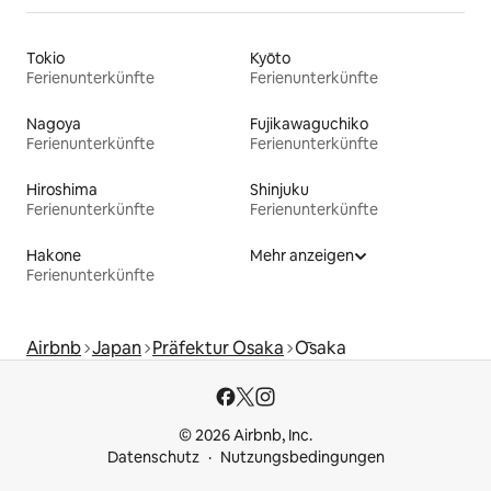
Tokio
Kyōto
Ferienunterkünfte
Ferienunterkünfte
Nagoya
Fujikawaguchiko
Ferienunterkünfte
Ferienunterkünfte
Hiroshima
Shinjuku
Ferienunterkünfte
Ferienunterkünfte
Hakone
Mehr anzeigen
Ferienunterkünfte
Airbnb
Japan
Präfektur Osaka
Ōsaka
© 2026 Airbnb, Inc.
Datenschutz
Nutzungsbedingungen