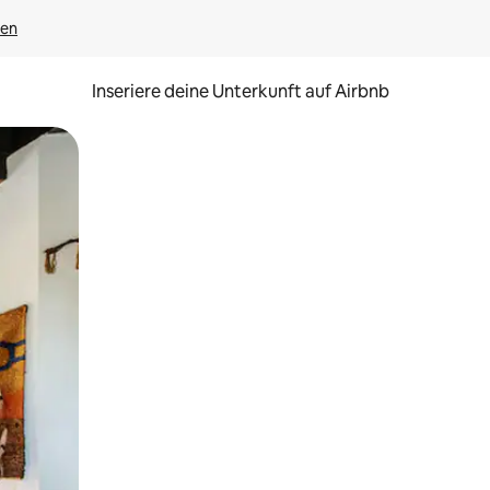
gen
Inseriere deine Unterkunft auf Airbnb
h Berühren oder Wischgesten.