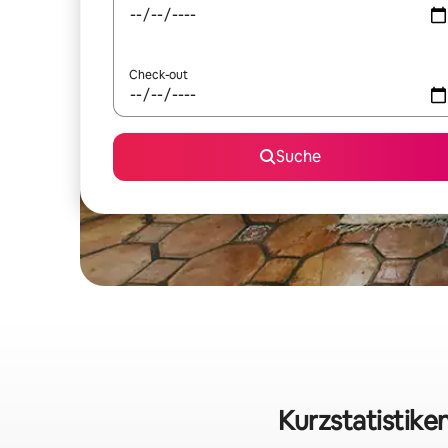
Check-out
Suche
Kurzstatistike