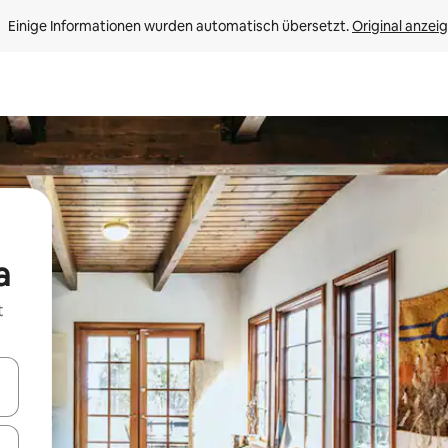
Einige Informationen wurden automatisch übersetzt. 
Original anzei
a
t
en Pfeiltasten nach oben und unten oder erkunde die Ergebnisse durc