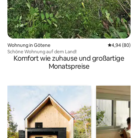
Wohnung in Götene
Durchschnittl
4,94 (80)
Schöne Wohnung auf dem Land!
Komfort wie zuhause und großartige
Monatspreise