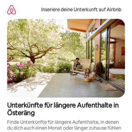
Zu
Inhalten
Inseriere deine Unterkunft auf Airbnb
springen
Unterkünfte für längere Aufenthalte in
Österäng
Finde Unterkünfte für längere Aufenthalte, in denen
du dich auch einen Monat oder länger zuhause fühlen