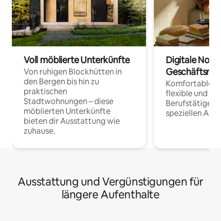
Voll möblierte Unterkünfte
Digitale Noma
Geschäftsrei
Von ruhigen Blockhütten in
den Bergen bis hin zu
Komfortable Un
praktischen
flexible und o
Stadtwohnungen – diese
Berufstätige 
möblierten Unterkünfte
speziellen Arbe
bieten dir Ausstattung wie
zuhause.
Ausstattung und Vergünstigungen für
längere Aufenthalte