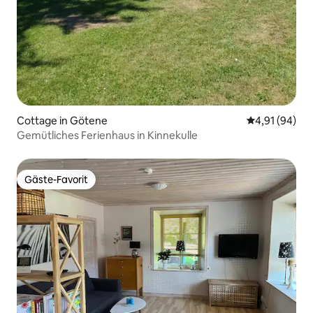
Cottage in Götene
Durchschnitt
4,91 (94)
Gemütliches Ferienhaus in Kinnekulle
Gäste-Favorit
Gäste-Favorit