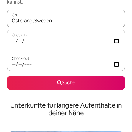
kannst.
Ort
Wenn Ergebnisse verfügbar sind, navigiere mit den Pfeiltaste
Check-in
Check-out
Suche
Unterkünfte für längere Aufenthalte in
deiner Nähe