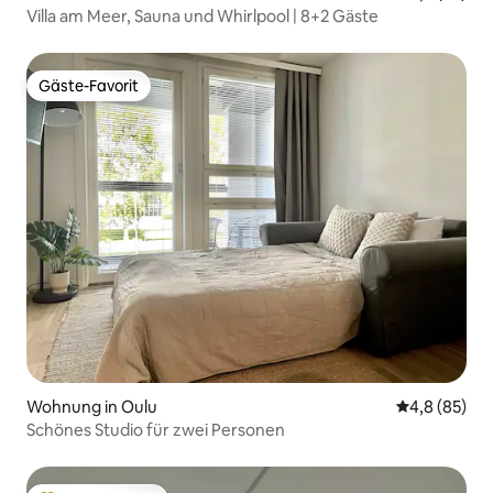
Villa am Meer, Sauna und Whirlpool | 8+2 Gäste
Gäste-Favorit
Gäste-Favorit
Wohnung in Oulu
Durchschnitt
4,8 (85)
Schönes Studio für zwei Personen