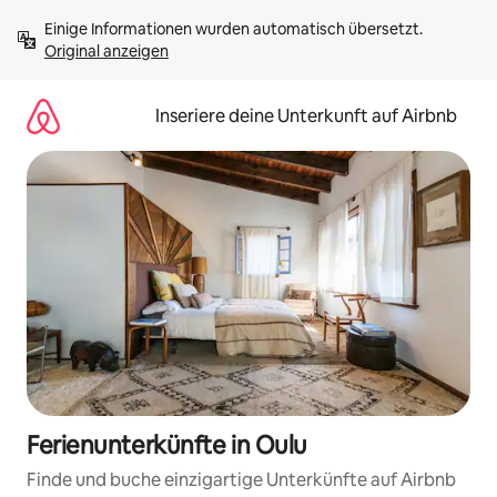
Zu
Einige Informationen wurden automatisch übersetzt. 
Inhalten
Original anzeigen
springen
Inseriere deine Unterkunft auf Airbnb
Ferienunterkünfte in Oulu
Finde und buche einzigartige Unterkünfte auf Airbnb