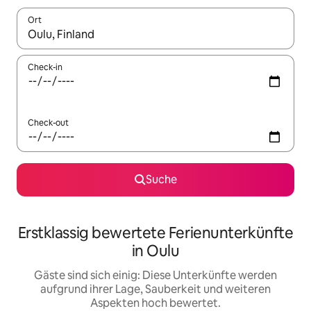
Ort
Wenn Ergebnisse verfügbar sind, navigiere mit den Pfeiltaste
Check-in
Check-out
Suche
Erstklassig bewertete Ferienunterkünfte
in Oulu
Gäste sind sich einig: Diese Unterkünfte werden
aufgrund ihrer Lage, Sauberkeit und weiteren
Aspekten hoch bewertet.