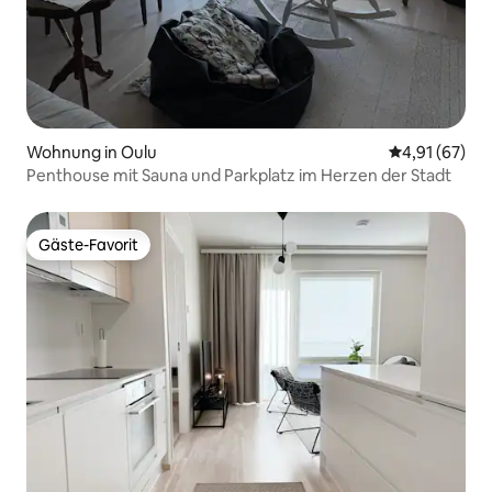
Wohnung in Oulu
Durchschnitt
4,91 (67)
Penthouse mit Sauna und Parkplatz im Herzen der Stadt
Gäste-Favorit
Gäste-Favorit