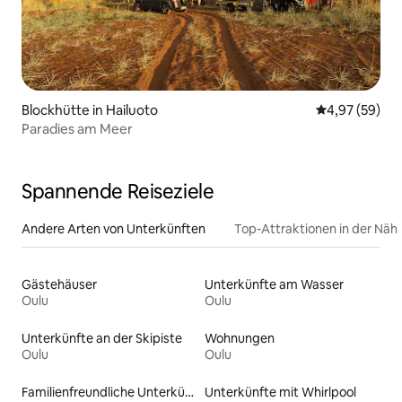
Blockhütte in Hailuoto
Durchschnittl
4,97 (59)
Paradies am Meer
Spannende Reiseziele
Andere Arten von Unterkünften
Top-Attraktionen in der Näh
Gästehäuser
Unterkünfte am Wasser
Oulu
Oulu
Unterkünfte an der Skipiste
Wohnungen
Oulu
Oulu
Familienfreundliche Unterkünfte
Unterkünfte mit Whirlpool