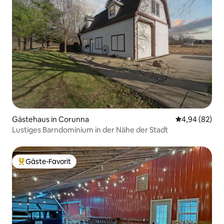
Gästehaus in Corunna
Durchschnittl
4,94 (82)
Lustiges Barndominium in der Nähe der Stadt
Gäste-Favorit
Beliebter Gäste-Favorit.