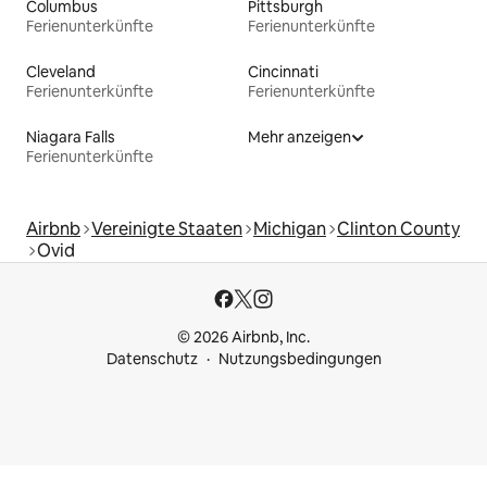
Columbus
Pittsburgh
Ferienunterkünfte
Ferienunterkünfte
Cleveland
Cincinnati
Ferienunterkünfte
Ferienunterkünfte
Niagara Falls
Mehr anzeigen
Ferienunterkünfte
Airbnb
Vereinigte Staaten
Michigan
Clinton County
Ovid
© 2026 Airbnb, Inc.
Datenschutz
Nutzungsbedingungen