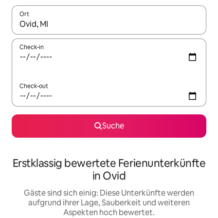
Ort
Wenn Ergebnisse verfügbar sind, navigiere mit den Pfeiltaste
Check-in
Check-out
Suche
Erstklassig bewertete Ferienunterkünfte
in Ovid
Gäste sind sich einig: Diese Unterkünfte werden
aufgrund ihrer Lage, Sauberkeit und weiteren
Aspekten hoch bewertet.