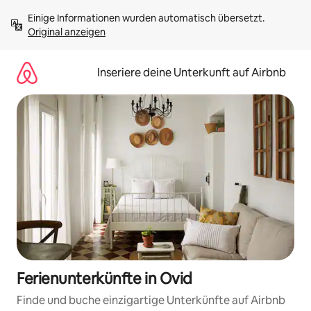
Zu
Einige Informationen wurden automatisch übersetzt. 
Inhalten
Original anzeigen
springen
Inseriere deine Unterkunft auf Airbnb
Ferienunterkünfte in Ovid
Finde und buche einzigartige Unterkünfte auf Airbnb