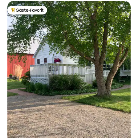
Gäste-Favorit
Beliebter Gäste-Favorit.