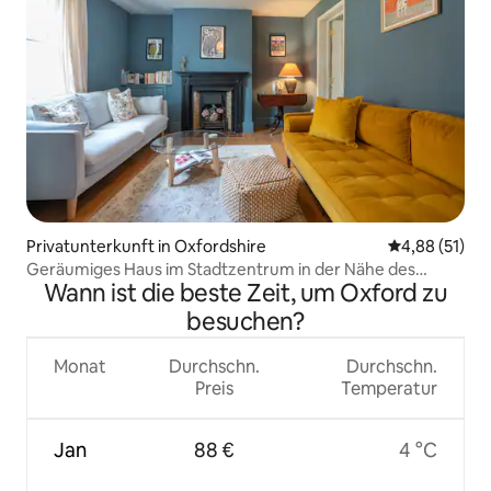
Privatunterkunft in Oxfordshire
Durchschnitt
4,88 (51)
Geräumiges Haus im Stadtzentrum in der Nähe des
Wann ist die beste Zeit, um Oxford zu
Bahnhofs
besuchen?
Monat
Durchschn.
Durchschn.
Preis
Temperatur
Jan
88 €
4 °C