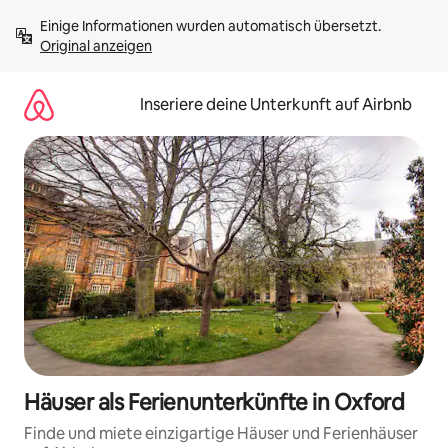
Zu
Einige Informationen wurden automatisch übersetzt. 
Inhalten
Original anzeigen
springen
Inseriere deine Unterkunft auf Airbnb
Häuser als Ferienunterkünfte in Oxford
Finde und miete einzigartige Häuser und Ferienhäuser