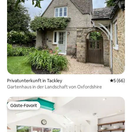
Privatunterkunft in Tackley
Durchschni
5 (66)
Gartenhaus in der Landschaft von Oxfordshire
Gäste-Favorit
Gäste-Favorit