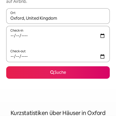
auf Airbnb.
Ort
Wenn Ergebnisse verfügbar sind, navigiere mit den Pfeiltaste
Check-in
Check-out
Suche
Kurzstatistiken über Häuser in Oxford