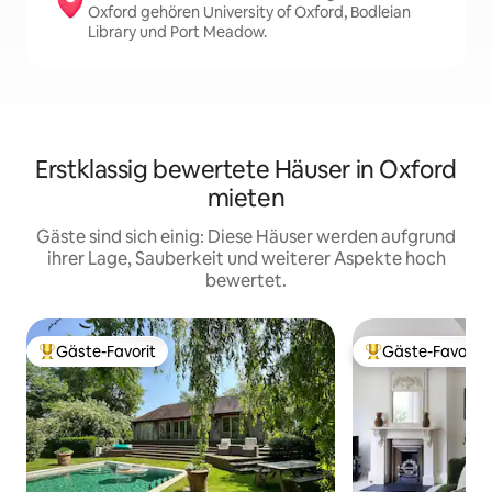
Oxford gehören University of Oxford, Bodleian
Library und Port Meadow.
Erstklassig bewertete Häuser in Oxford
mieten
Gäste sind sich einig: Diese Häuser werden aufgrund
ihrer Lage, Sauberkeit und weiterer Aspekte hoch
bewertet.
Gäste-Favorit
Gäste-Favorit
Beliebter Gäste-Favorit.
Beliebter Gäste-F