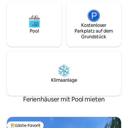
Kostenloser
Pool
Parkplatz auf dem
Grundstück
Klimaanlage
Ferienhäuser mit Pool mieten
Gäste-Favorit
Beliebter Gäste-Favorit.