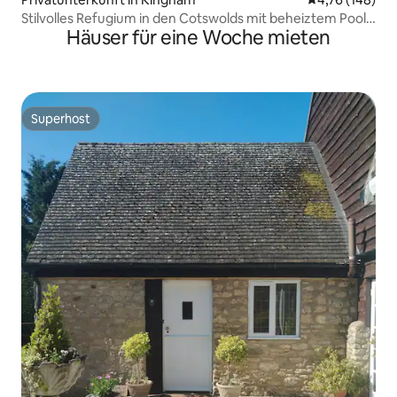
Stilvolles Refugium in den Cotswolds mit beheiztem Pool,
Häuser für eine Woche mieten
8 Schlafplätze
Superhost
Superhost