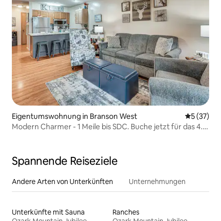
Eigentumswohnung in Branson West
Durchschn
5 (37)
Modern Charmer - 1 Meile bis SDC. Buche jetzt für das 4.
FALL FEST
Spannende Reiseziele
Andere Arten von Unterkünften
Unternehmungen
Unterkünfte mit Sauna
Ranches