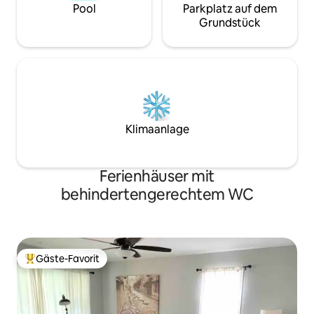
Pool
Parkplatz auf dem
Grundstück
Klimaanlage
Ferienhäuser mit
behindertengerechtem WC
Gäste-Favorit
Beliebter Gäste-Favorit.