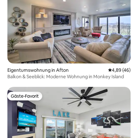
Eigentumswohnung in Afton
Durchschnittl
4,89 (46)
Balkon & Seeblick: Moderne Wohnung in Monkey Island
Gäste-Favorit
Gäste-Favorit