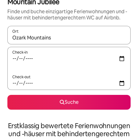
Mountain Jubilee
Finde und buche einzigartige Ferienwohnungen und -
häuser mit behindertengerechtem WC auf Airbnb.
Ort
Wenn Ergebnisse verfügbar sind, navigiere mit den Pfeiltaste
Check-in
Check-out
Suche
Erstklassig bewertete Ferienwohnungen
und -häuser mit behindertengerechtem