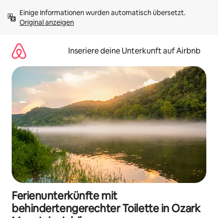
Zu
Einige Informationen wurden automatisch übersetzt. 
Inhalten
Original anzeigen
springen
Inseriere deine Unterkunft auf Airbnb
Ferienunterkünfte mit
behindertengerechter Toilette in Ozark