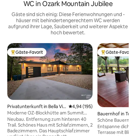
WC in Ozark Mountain Jubilee
Gäste sind sich einig: Diese Ferienwohnungen und -
häuser mit behindertengerechtem WC werden
aufgrund ihrer Lage, Sauberkeit und weiterer Aspekte
hoch bewertet.
Gäste-Favorit
Gäste-Favorit
Beliebter Gäste-Favorit.
Beliebter Gäste-F
Privatunterkunft in Bella Vis
Durchschnittliche Bewertung: 4
4,94 (195)
ta
Moderne OZ-Blockhütte am Summit
Bauernhof in Tont
School Trail
Neubau. Entfernung zum hinteren 40
Schöne Bauernho
Trail. Schönes Haus mit Schlafzimmern, 2
Tontitown
Entspanne dich au
Badezimmern. Das Hauptschlafzimmer
Terrasse mit Blick