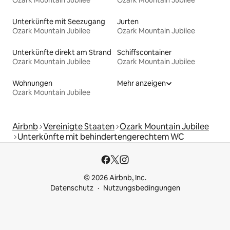
Ozark Mountain Jubilee
Ozark Mountain Jubilee
Unterkünfte mit Seezugang
Jurten
Ozark Mountain Jubilee
Ozark Mountain Jubilee
Unterkünfte direkt am Strand
Schiffscontainer
Ozark Mountain Jubilee
Ozark Mountain Jubilee
Wohnungen
Mehr anzeigen
Ozark Mountain Jubilee
Airbnb
Vereinigte Staaten
Ozark Mountain Jubilee
Unterkünfte mit behindertengerechtem WC
© 2026 Airbnb, Inc.
Datenschutz
Nutzungsbedingungen