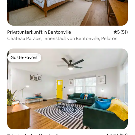
Privatunterkunft in Bentonville
Durchschn
5 (51)
Chateau Paradis, Innenstadt von Bentonville, Peloton
Gäste-Favorit
Gäste-Favorit