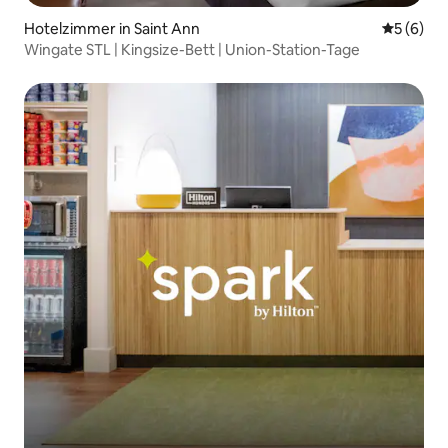
Hotelzimmer in Saint Ann
Durchschn
5 (6)
Wingate STL | Kingsize-Bett | Union-Station-Tage