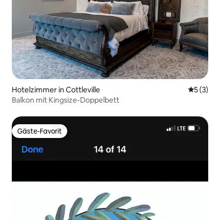
Hotelzimmer in Cottleville
Durchsch
5 (3)
Balkon mit Kingsize-Doppelbett
Gäste-Favorit
Gäste-Favorit