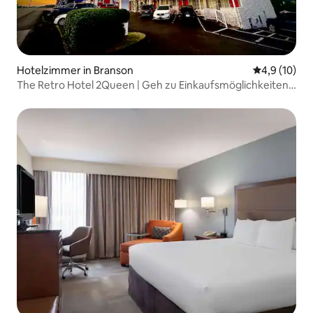
Hotelzimmer in Branson
Durchschnit
4,9 (10)
The Retro Hotel 2Queen | Geh zu Einkaufsmöglichkeiten
und Restaurants