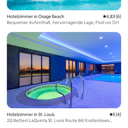
Hotelzimmer in Osage Beach
Durchschnitt
4,83 (6)
Bequemer Aufenthalt, hervorragende Lage, Pool vor Ort
Hotelzimmer in St. Louis
Durchsch
5 (4)
2Q Betten| LaQuinta St. Louis Route 66| Kostenloses
Frühstück