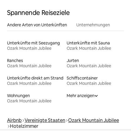
Spannende Reiseziele
Andere Arten von Unterkünften
Unternehmungen
Unterkünfte mit Seezugang
Unterkünfte mit Sauna
Ozark Mountain Jubilee
Ozark Mountain Jubilee
Ranches
Jurten
Ozark Mountain Jubilee
Ozark Mountain Jubilee
Unterkünfte direkt am Strand
Schiffscontainer
Ozark Mountain Jubilee
Ozark Mountain Jubilee
Wohnungen
Mehr anzeigen
Ozark Mountain Jubilee
Airbnb
Vereinigte Staaten
Ozark Mountain Jubilee
Hotelzimmer