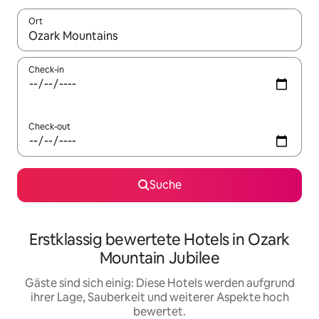
Ort
Wenn Ergebnisse verfügbar sind, navigiere mit den Pfeiltaste
Check-in
Check-out
Suche
Erstklassig bewertete Hotels in Ozark
Mountain Jubilee
Gäste sind sich einig: Diese Hotels werden aufgrund
ihrer Lage, Sauberkeit und weiterer Aspekte hoch
bewertet.