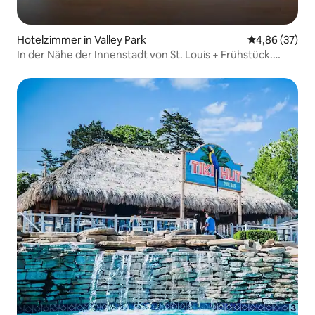
Hotelzimmer in Valley Park
Durchschnittl
4,86 (37)
In der Nähe der Innenstadt von St. Louis + Frühstück.
Pool. Fitnessraum.