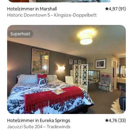
Hotelzimmer in Marshall
Durchschnitt
4,97 (91)
Historic Downtown 5 – Kingsize-Doppelbett
Superhost
Superhost
Hotelzimmer in Eureka Springs
Durchschnitt
4,76 (33)
Jacuzzi Suite 204 – Tradewinds