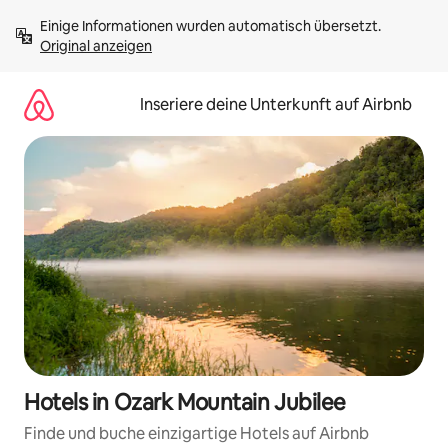
Zu
Einige Informationen wurden automatisch übersetzt. 
Inhalten
Original anzeigen
springen
Inseriere deine Unterkunft auf Airbnb
Hotels in Ozark Mountain Jubilee
Finde und buche einzigartige Hotels auf Airbnb