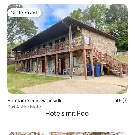
Gäste-Favorit
Gäste-Favorit
Hotelzimmer in Gainesville
Durchsch
5 (7)
Das Antler Motel
Hotels mit Pool