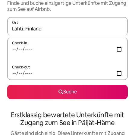
Finde und buche einzigartige Unterkünfte mit Zugang
zum See auf Airbnb.
Ort
Wenn Ergebnisse verfügbar sind, navigiere mit den Pfeiltaste
Check-in
Check-out
Suche
Erstklassig bewertete Unterkünfte mit
Zugang zum See in Päijät-Häme
Gäste sind sich einig: Diese Unterkünfte mit Zugang