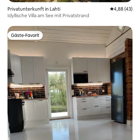
Privatunterkunft in Lahti
Durchschnittl
4,88 (43)
Idyllische Villa am See mit Privatstrand
Gäste-Favorit
Gäste-Favorit