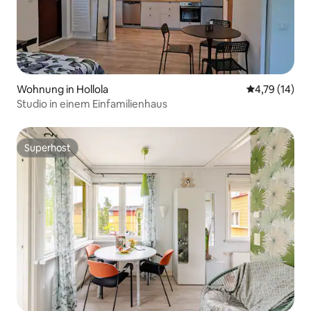
Wohnung in Hollola
Durchschnitt
4,79 (14)
Studio in einem Einfamilienhaus
Superhost
Superhost