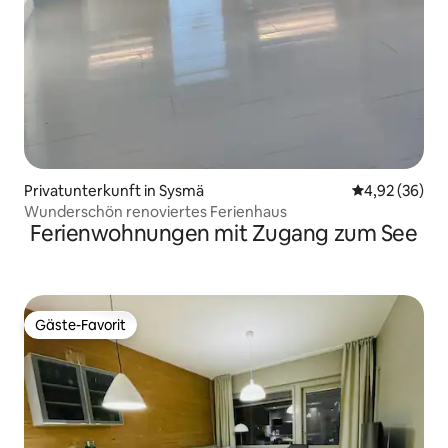
Privatunterkunft in Sysmä
Durchschnittl
4,92 (36)
Wunderschön renoviertes Ferienhaus
Ferienwohnungen mit Zugang zum See
Gäste-Favorit
Gäste-Favorit