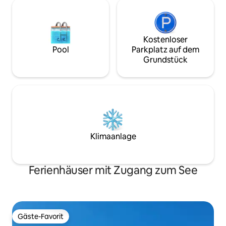
Badestrand und ein Ruderboot gibt.
Kostenloser
Pool
Parkplatz auf dem
Grundstück
Klimaanlage
Ferienhäuser mit Zugang zum See
Gäste-Favorit
Gäste-Favorit