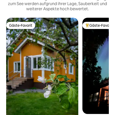
zum See werden aufgrund ihrer Lage, Sauberkeit und
weiterer Aspekte hoch bewertet.
Gäste-Favorit
Gäste-Favorit
Gäste-Favorit
Beliebter Gäste-F