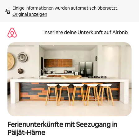
Zu
Einige Informationen wurden automatisch übersetzt. 
Inhalten
Original anzeigen
springen
Inseriere deine Unterkunft auf Airbnb
Ferienunterkünfte mit Seezugang in
Päijät-Häme