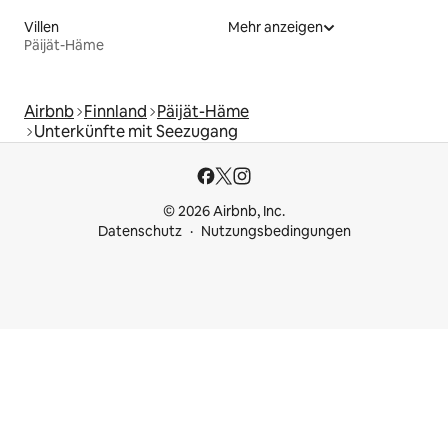
Villen
Mehr anzeigen
Päijät-Häme
Airbnb
Finnland
Päijät-Häme
Unterkünfte mit Seezugang
© 2026 Airbnb, Inc.
Datenschutz
Nutzungsbedingungen