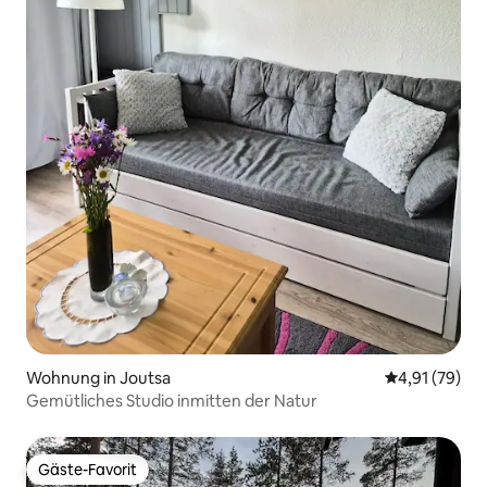
Wohnung in Joutsa
Durchschnitt
4,91 (79)
Gemütliches Studio inmitten der Natur
Gäste-Favorit
Gäste-Favorit