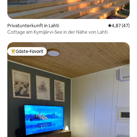
Privatunterkunft in Lahti
Durchschnitt
4,87 (47)
Cottage am Kymijärvi-See in der Nähe von Lahti
Gäste-Favorit
Beliebter Gäste-Favorit.