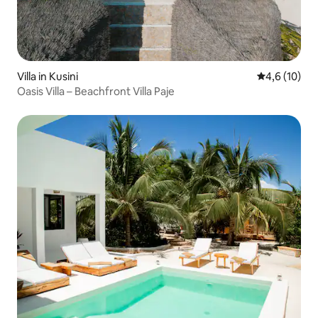
Villa in Kusini
Durchschnit
4,6 (10)
Oasis Villa – Beachfront Villa Paje