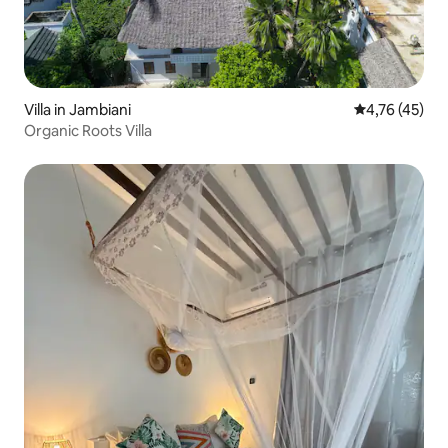
Villa in Jambiani
Durchschnitt
4,76 (45)
Organic Roots Villa