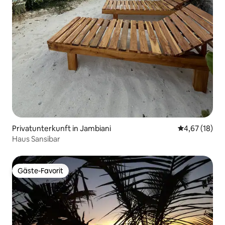
Privatunterkunft in Jambiani
Durchschnitt
4,67 (18)
Haus Sansibar
Gäste-Favorit
Gäste-Favorit