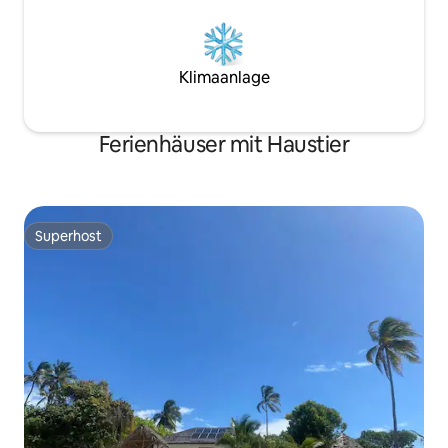
Klimaanlage
Ferienhäuser mit Haustier
Superhost
Superhost