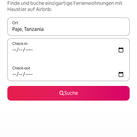
Finde und buche einzigartige Ferienwohnungen mit
Haustier auf Airbnb.
Ort
Wenn Ergebnisse verfügbar sind, navigiere mit den Pfeiltaste
Check-in
Check-out
Suche