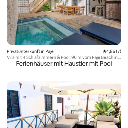
Privatunterkunft in Paje
Durchschnitt
4,86 (7)
Villa mit 4 Schlafzimmern & Pool, 90 m vom Paje Beach in
Ferienhäuser mit Haustier mit Pool
Sansibar entfernt