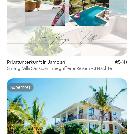
Privatunterkunft in Jambiani
Durchsch
5 (4)
Shungi Villa Sansibar Inbegriffene Reisen +3 Nächte
Superhost
Superhost