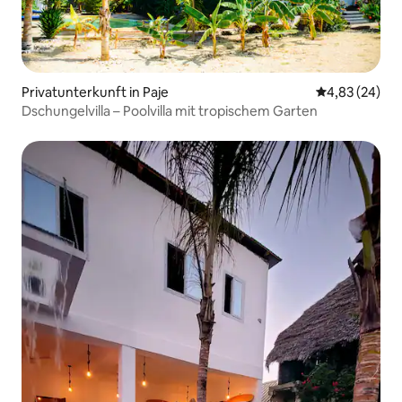
Privatunterkunft in Paje
Durchschnittl
4,83 (24)
Dschungelvilla – Poolvilla mit tropischem Garten