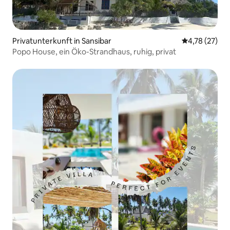
Privatunterkunft in Sansibar
Durchschnitt
4,78 (27)
Popo House, ein Öko-Strandhaus, ruhig, privat