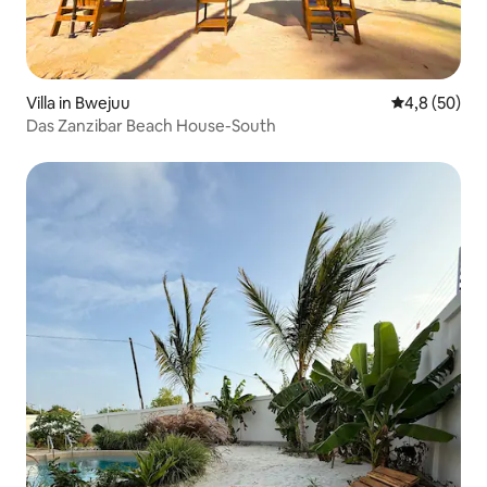
Villa in Bwejuu
Durchschnitt
4,8 (50)
Das Zanzibar Beach House-South