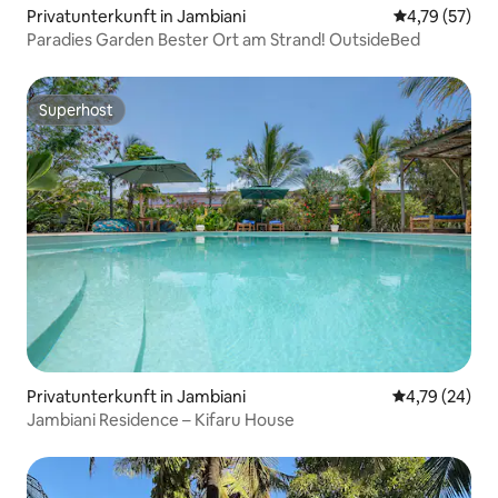
Privatunterkunft in Jambiani
Durchschnitt
4,79 (57)
Paradies Garden Bester Ort am Strand! OutsideBed
Superhost
Superhost
Privatunterkunft in Jambiani
Durchschnitt
4,79 (24)
Jambiani Residence – Kifaru House