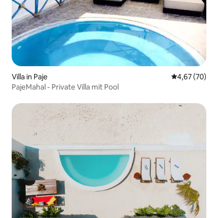
Villa in Paje
Durchschnittl
4,67 (70)
PajeMahal - Private Villa mit Pool