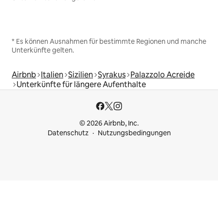
* Es können Ausnahmen für bestimmte Regionen und manche
Unterkünfte gelten.
Airbnb
Italien
Sizilien
Syrakus
Palazzolo Acreide
Unterkünfte für längere Aufenthalte
© 2026 Airbnb, Inc.
Datenschutz
Nutzungsbedingungen