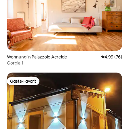
Wohnung in Palazzolo Acreide
Durchschnittl
4,99 (76)
Gorgia 1
Gäste-Favorit
Gäste-Favorit