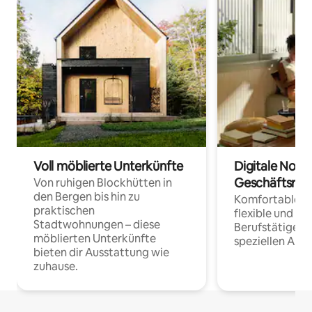
Voll möblierte Unterkünfte
Digitale Noma
Geschäftsrei
Von ruhigen Blockhütten in
den Bergen bis hin zu
Komfortable Un
praktischen
flexible und o
Stadtwohnungen – diese
Berufstätige 
möblierten Unterkünfte
speziellen Arbe
bieten dir Ausstattung wie
zuhause.