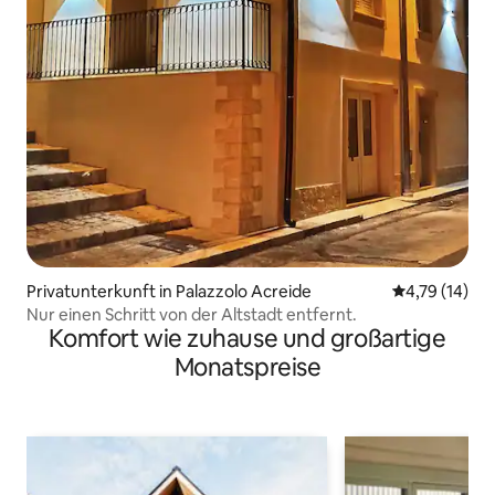
Privatunterkunft in Palazzolo Acreide
Durchschnitt
4,79 (14)
Nur einen Schritt von der Altstadt entfernt.
Komfort wie zuhause und großartige
Monatspreise