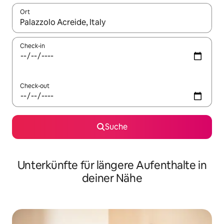
Ort
Wenn Ergebnisse verfügbar sind, navigiere mit den Pfeiltaste
Check-in
Check-out
Suche
Unterkünfte für längere Aufenthalte in
deiner Nähe