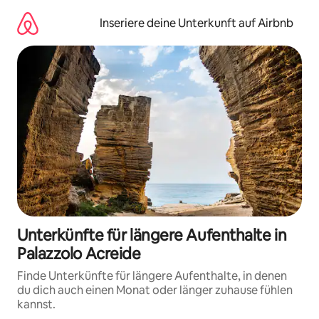
Zu
Inhalten
Inseriere deine Unterkunft auf Airbnb
springen
Unterkünfte für längere Aufenthalte in
Palazzolo Acreide
Finde Unterkünfte für längere Aufenthalte, in denen
du dich auch einen Monat oder länger zuhause fühlen
kannst.