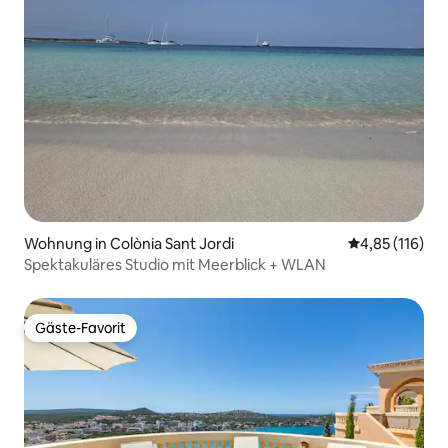
Wohnung in Colònia Sant Jordi
Durchschnittl
4,85 (116)
Spektakuläres Studio mit Meerblick + WLAN
Gäste-Favorit
Gäste-Favorit