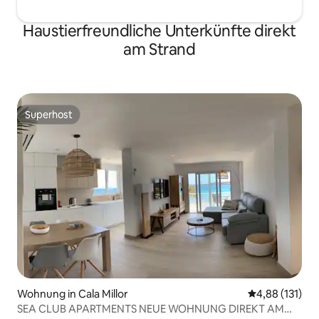
Haustierfreundliche Unterkünfte direkt
am Strand
Superhost
Superhost
Wohnung in Cala Millor
Durchschnittl
4,88 (131)
SEA CLUB APARTMENTS NEUE WOHNUNG DIREKT AM