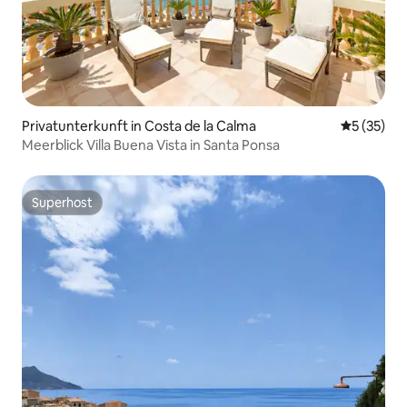
Privatunterkunft in Costa de la Calma
Durchschn
5 (35)
Meerblick Villa Buena Vista in Santa Ponsa
Superhost
Superhost