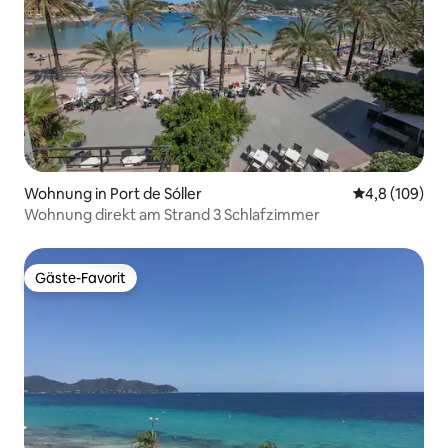
Wohnung in Port de Sóller
Durchschnitt
4,8 (109)
Wohnung direkt am Strand 3 Schlafzimmer
Gäste-Favorit
Gäste-Favorit