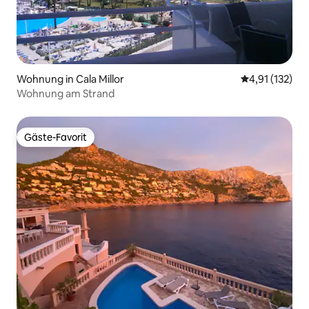
Wohnung in Cala Millor
Durchschnittl
4,91 (132)
Wohnung am Strand
Gäste-Favorit
Gäste-Favorit