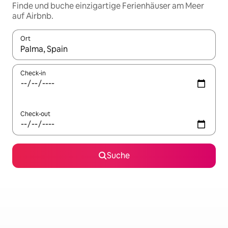
Finde und buche einzigartige Ferienhäuser am Meer
auf Airbnb.
Ort
Wenn Ergebnisse verfügbar sind, navigiere mit den Pfeiltaste
Check-in
Check-out
Suche