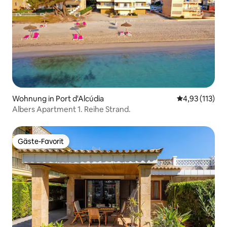
Wohnung in Port d'Alcúdia
Durchschnittl
4,93 (113)
Albers Apartment 1. Reihe Strand.
Gäste-Favorit
Gäste-Favorit