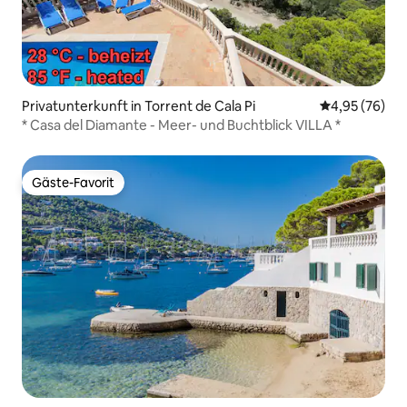
Privatunterkunft in Torrent de Cala Pi
Durchschnittl
4,95 (76)
* Casa del Diamante - Meer- und Buchtblick VILLA *
Gäste-Favorit
Gäste-Favorit