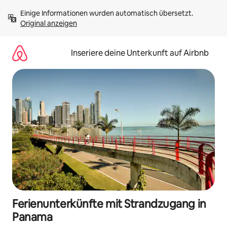
Zu
Einige Informationen wurden automatisch übersetzt. 
Inhalten
Original anzeigen
springen
Inseriere deine Unterkunft auf Airbnb
Ferienunterkünfte mit Strandzugang in
Panama