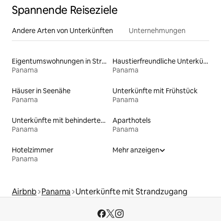
Spannende Reiseziele
Andere Arten von Unterkünften
Unternehmungen
Eigentumswohnungen in Strandnähe
Haustierfreundliche Unterkünfte
Panama
Panama
Häuser in Seenähe
Unterkünfte mit Frühstück
Panama
Panama
Unterkünfte mit behindertengerechtem Bett
Aparthotels
Panama
Panama
Hotelzimmer
Mehr anzeigen
Panama
Airbnb
Panama
Unterkünfte mit Strandzugang