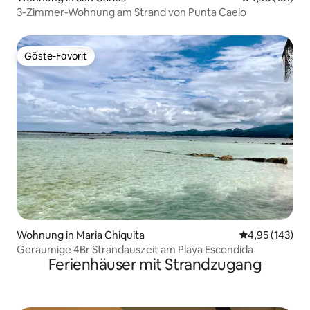
3-Zimmer-Wohnung am Strand von Punta Caelo
Gäste-Favorit
Gäste-Favorit
Wohnung in Maria Chiquita
Durchschnittl
4,95 (143)
Geräumige 4Br Strandauszeit am Playa Escondida
Ferienhäuser mit Strandzugang