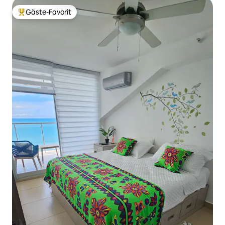
Gäste-Favorit
Beliebter Gäste-Favorit.