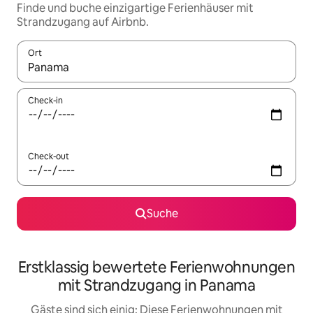
Finde und buche einzigartige Ferienhäuser mit
Strandzugang auf Airbnb.
Ort
Wenn Ergebnisse verfügbar sind, navigiere mit den Pfeiltaste
Check-in
Check-out
Suche
Erstklassig bewertete Ferienwohnungen
mit Strandzugang in Panama
Gäste sind sich einig: Diese Ferienwohnungen mit