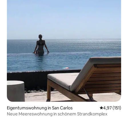
Eigentumswohnung in San Carlos
Durchschnittl
4,97 (151)
Neue Meereswohnung in schönem Strandkomplex