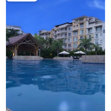
Beliebter Gäste-Favorit.