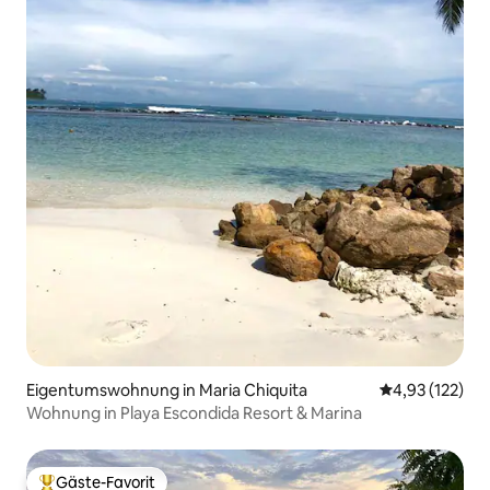
Eigentumswohnung in Maria Chiquita
Durchschnittl
4,93 (122)
Wohnung in Playa Escondida Resort & Marina
Gäste-Favorit