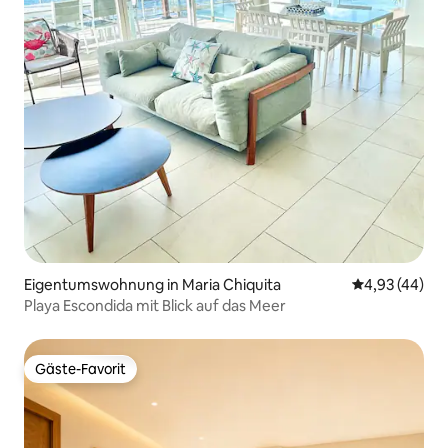
Eigentumswohnung in Maria Chiquita
Durchschnittl
4,93 (44)
Playa Escondida mit Blick auf das Meer
Gäste-Favorit
Gäste-Favorit