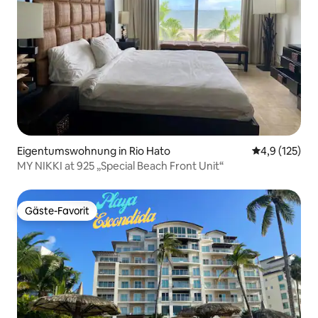
Eigentumswohnung in Rio Hato
Durchschnitt
4,9 (125)
MY NIKKI at 925 „Special Beach Front Unit“
Gäste-Favorit
Gäste-Favorit