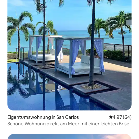
Eigentumswohnung in San Carlos
Durchschnittl
4,97 (64)
Schöne Wohnung direkt am Meer mit einer leichten Brise