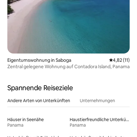
Eigentumswohnung in Saboga
Durchschnitt
4,82 (11)
Zentral gelegene Wohnung auf Contadora Island, Panama
Spannende Reiseziele
Andere Arten von Unterkünften
Unternehmungen
Häuser in Seenähe
Haustierfreundliche Unterkünfte
Panama
Panama