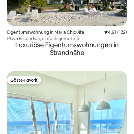
Eigentumswohnung in Maria Chiquita
Durchschnittl
4,91 (122)
Playa Escondida, einfach gemütlich
Luxuriöse Eigentumswohnungen in
Strandnähe
Gäste-Favorit
Gäste-Favorit