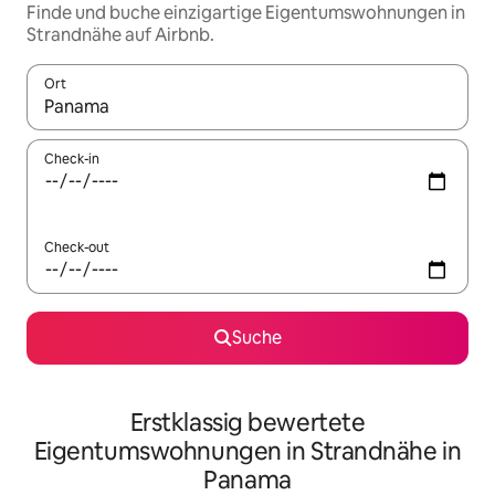
Finde und buche einzigartige Eigentumswohnungen in
Strandnähe auf Airbnb.
Ort
Wenn Ergebnisse verfügbar sind, navigiere mit den Pfeiltaste
Check-in
Check-out
Suche
Erstklassig bewertete
Eigentumswohnungen in Strandnähe in
Panama