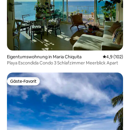
Eigentumswohnung in Maria Chiquita
Durchschnitt
4,9 (102)
Playa Escondida Condo 3 Schlafzimmer Meerblick Apart
Gäste-Favorit
Gäste-Favorit