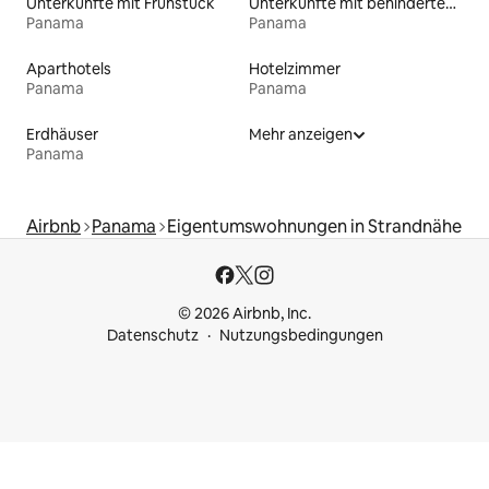
Unterkünfte mit Frühstück
Unterkünfte mit behindertengerechtem Bett
Panama
Panama
Aparthotels
Hotelzimmer
Panama
Panama
Erdhäuser
Mehr anzeigen
Panama
Airbnb
Panama
Eigentumswohnungen in Strandnähe
© 2026 Airbnb, Inc.
Datenschutz
Nutzungsbedingungen