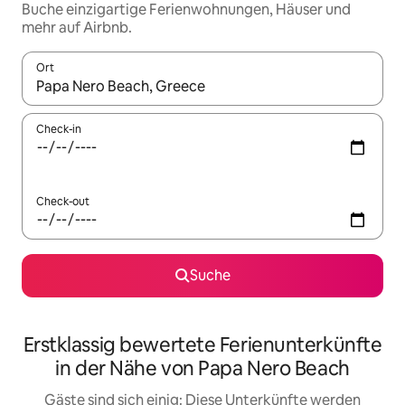
Buche einzigartige Ferienwohnungen, Häuser und
mehr auf Airbnb.
Ort
Wenn Ergebnisse verfügbar sind, navigiere mit den Pfeiltaste
Check-in
Check-out
Suche
Erstklassig bewertete Ferienunterkünfte
in der Nähe von Papa Nero Beach
Gäste sind sich einig: Diese Unterkünfte werden