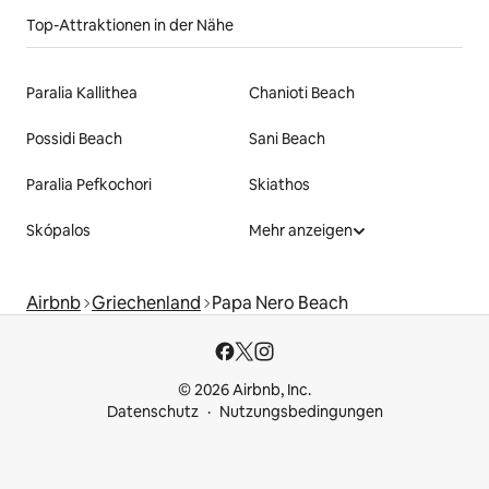
Top-Attraktionen in der Nähe
Paralia Kallithea
Chanioti Beach
Possidi Beach
Sani Beach
Paralia Pefkochori
Skiathos
Skópalos
Mehr anzeigen
Airbnb
Griechenland
Papa Nero Beach
© 2026 Airbnb, Inc.
Datenschutz
Nutzungsbedingungen