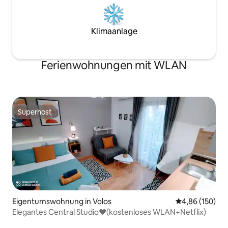
Klimaanlage
Ferienwohnungen mit WLAN
Superhost
Superhost
Eigentumswohnung in Volos
Durchschnittli
4,86 (150)
Elegantes Central Studio❤(kostenloses WLAN+Netflix)