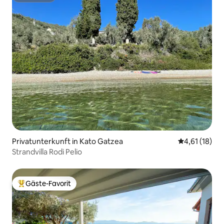
Privatunterkunft in Kato Gatzea
Durchschnitt
4,61 (18)
Strandvilla Rodi Pelio
Gäste-Favorit
Beliebter Gäste-Favorit.