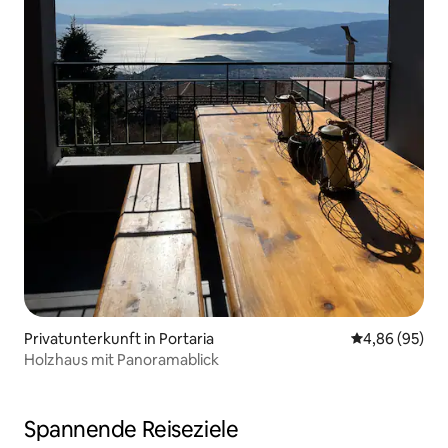
Privatunterkunft in Portaria
Durchschnittl
4,86 (95)
Holzhaus mit Panoramablick
Spannende Reiseziele