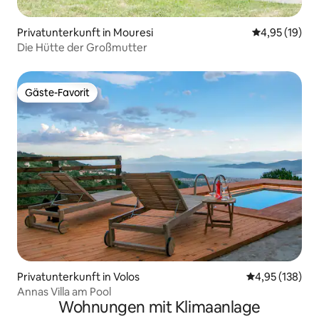
Privatunterkunft in Mouresi
Durchschnitt
4,95 (19)
Die Hütte der Großmutter
Gäste-Favorit
Gäste-Favorit
Privatunterkunft in Volos
Durchschnittl
4,95 (138)
Annas Villa am Pool
Wohnungen mit Klimaanlage