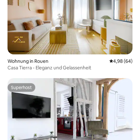
Wohnung in Rouen
Durchschnittl
4,98 (64)
Casa Tierra - Eleganz und Gelassenheit
Superhost
Superhost