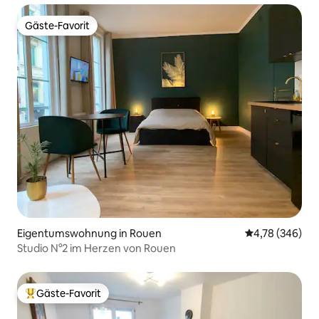
Gäste-Favorit
Gäste-Favorit
Eigentumswohnung in Rouen
Durchschnittli
4,78 (346)
Studio N°2 im Herzen von Rouen
Gäste-Favorit
Beliebter Gäste-Favorit.