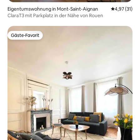
Eigentumswohnung in Mont-Saint-Aignan
Durchschnitt
4,97 (31)
ClaraT3 mit Parkplatz in der Nähe von Rouen
Gäste-Favorit
Gäste-Favorit