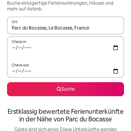
Buche einzigartige Ferienwohnungen, Häuser und
mehr auf Airbnb.
Ort
Wenn Ergebnisse verfügbar sind, navigiere mit den Pfeiltaste
Check-in
Check-out
Suche
Erstklassig bewertete Ferienunterkünfte
in der Nähe von Parc du Bocasse
Gäste sind sich einig: Diese Unterkünfte werden