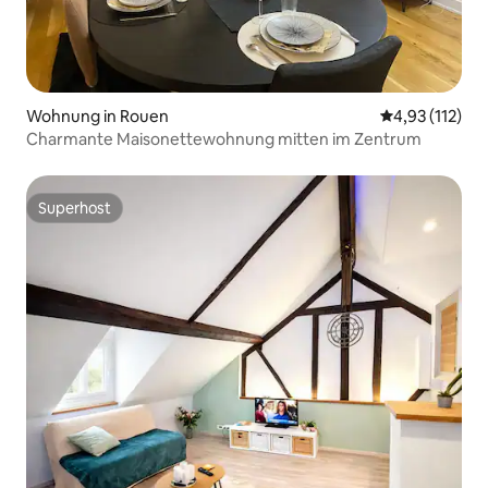
Wohnung in Rouen
Durchschnittl
4,93 (112)
Charmante Maisonettewohnung mitten im Zentrum
Superhost
Superhost