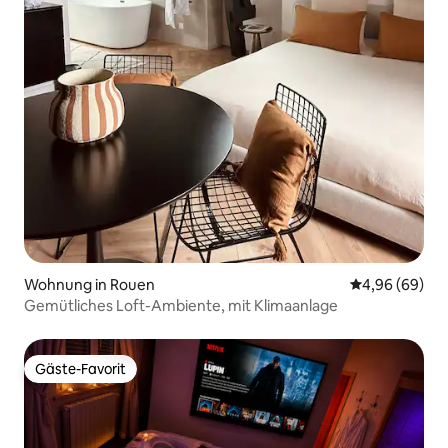
Wohnung in Rouen
Durchschnittl
4,96 (69)
Gemütliches Loft-Ambiente, mit Klimaanlage
Gäste-Favorit
Gäste-Favorit