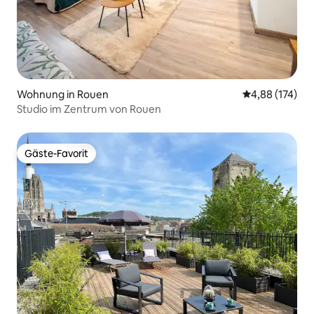
Wohnung in Rouen
Durchschnittl
4,88 (174)
Studio im Zentrum von Rouen
Gäste-Favorit
Gäste-Favorit