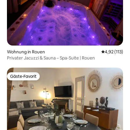
Wohnung in Rouen
Durchschnittl
4,92 (113)
Privater Jacuzzi & Sauna – Spa-Suite | Rouen
Gäste-Favorit
Gäste-Favorit