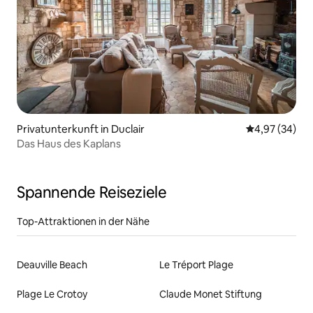
Privatunterkunft in Duclair
Durchschnittl
4,97 (34)
Das Haus des Kaplans
Spannende Reiseziele
Top-Attraktionen in der Nähe
Deauville Beach
Le Tréport Plage
Plage Le Crotoy
Claude Monet Stiftung