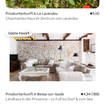
Privatunterkunft in Le Lavandou
Durchsch
5 (4)
Charmantes Haus im Zentrum von Lavandou
Gäste-Favorit
Gäste-Favorit
Privatunterkunft in Besse-sur-Issole
Durchschnittli
4,94 (188)
Landhaus in der Provence – zu Fuß ins Dorf & zum See