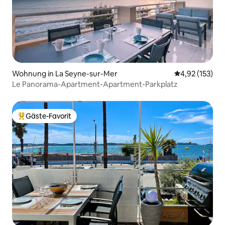
Wohnung in La Seyne-sur-Mer
Durchschnittl
4,92 (153)
Le Panorama-Apartment-Apartment-Parkplatz
Gäste-Favorit
Beliebter Gäste-Favorit.