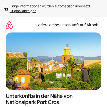
Zu
Einige Informationen wurden automatisch übersetzt. 
Inhalten
Original anzeigen
springen
Inseriere deine Unterkunft auf Airbnb
Unterkünfte in der Nähe von
Nationalpark Port Cros