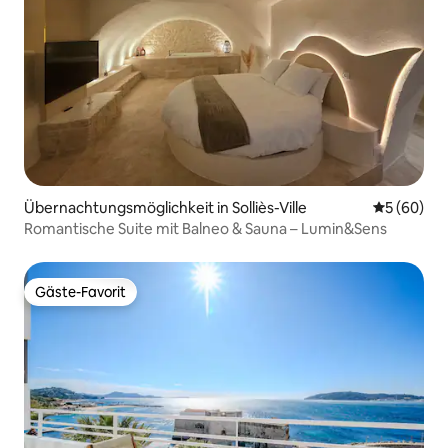
Übernachtungsmöglichkeit in Solliès-Ville
Durchschni
5 (60)
Romantische Suite mit Balneo & Sauna – Lumin&Sens
Gäste-Favorit
Gäste-Favorit