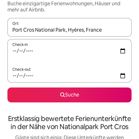
Buche einzigartige Ferienwohnungen, Häuser und
mehr auf Airbnb.
Ort
Wenn Ergebnisse verfügbar sind, navigiere mit den Pfeiltaste
Check-in
Check-out
Suche
Erstklassig bewertete Ferienunterkünfte
in der Nähe von Nationalpark Port Cros
Gäste sind sich einig: Diese Unterkünfte werden