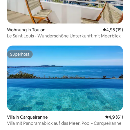
Wohnung in Toulon
Durchschnitt
4,95 (19)
Le Saint Louis - Wunderschöne Unterkunft mit Meerblick
Superhost
Superhost
Villa in Carqueiranne
Durchschnit
4,9 (61)
Villa mit Panoramablick auf das Meer, Pool - Carqueiranne