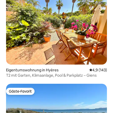
Eigentumswohnung in Hyères
Durchschnitt
4,9 (143)
T2 mit Garten, Klimaanlage, Pool & Parkplatz – Giens
Gäste-Favorit
Gäste-Favorit