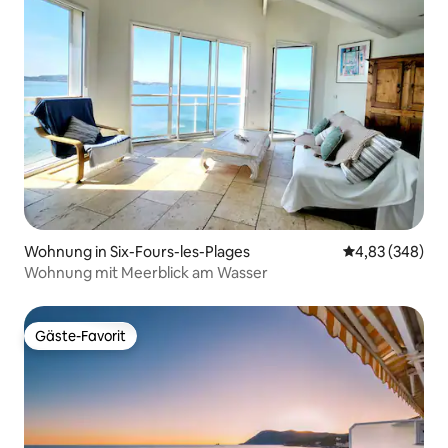
Wohnung in Six-Fours-les-Plages
Durchschnittli
4,83 (348)
Wohnung mit Meerblick am Wasser
Gäste-Favorit
Gäste-Favorit