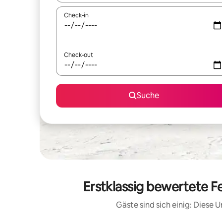
Check-in
Check-out
Suche
Erstklassig bewertete F
Gäste sind sich einig: Diese