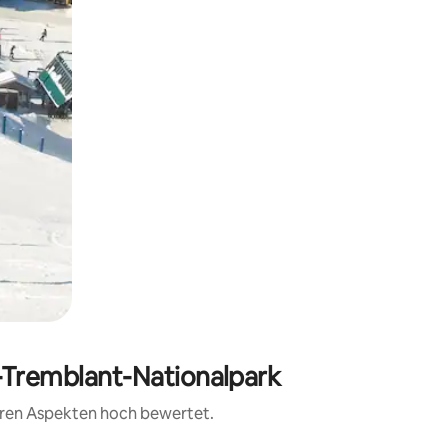
t-Tremblant-Nationalpark
teren Aspekten hoch bewertet.