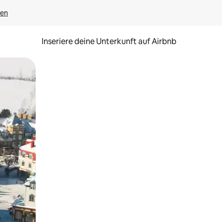
gen
Inseriere deine Unterkunft auf Airbnb
h Berühren oder Wischgesten.