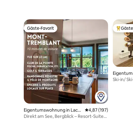
Gäste-Favorit
Gäste
Gäste-Favorit
Beliebte
Eigentum
-Trembla
Ski-in/ S
mit Klima
Eigentumswohnung in Lac-S
Durchschnittliche Bewe
4,87 (197)
upérieur
Direkt am See, Bergblick – Resort-Suite
mit 2 Schlafzimmern