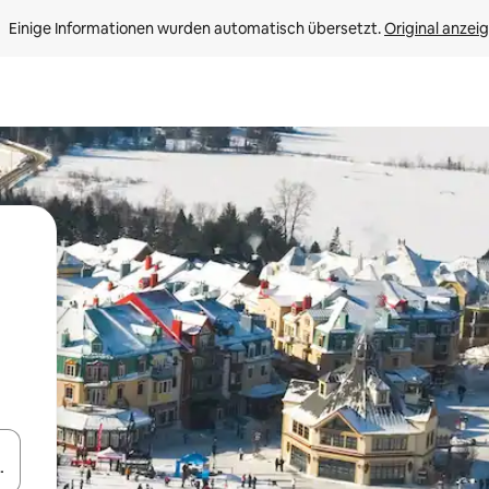
Einige Informationen wurden automatisch übersetzt. 
Original anzei
en Pfeiltasten nach oben und unten oder erkunde die Ergebnisse durc