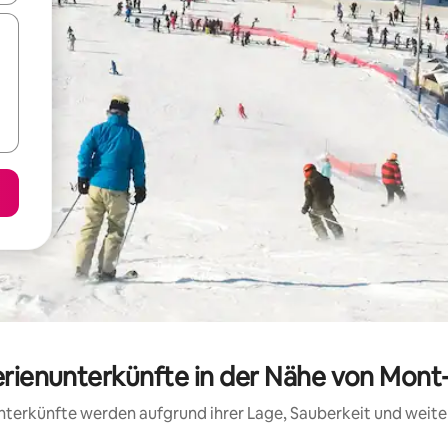
erienunterkünfte in der Nähe von Mon
 Unterkünfte werden aufgrund ihrer Lage, Sauberkeit und wei