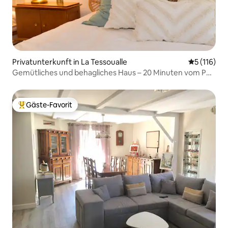
Privatunterkunft in La Tessoualle
Durchschni
5 (116)
Gemütliches und behagliches Haus – 20 Minuten vom Puy
du Fou entfernt
Gäste-Favorit
Beliebter Gäste-Favorit.