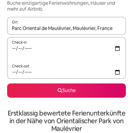
Buche einzigartige Ferienwohnungen, Häuser und
mehr auf Airbnb.
Ort
Wenn Ergebnisse verfügbar sind, navigiere mit den Pfeiltaste
Check-in
Check-out
Suche
Erstklassig bewertete Ferienunterkünfte
in der Nähe von Orientalischer Park von
Maulévrier