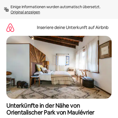
Zu
Einige Informationen wurden automatisch übersetzt. 
Inhalten
Original anzeigen
springen
Inseriere deine Unterkunft auf Airbnb
Unterkünfte in der Nähe von
Orientalischer Park von Maulévrier