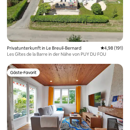
Privatunterkunft in Le Breuil-Bernard
Durchschnittl
4,98 (191)
Les Gîtes de la Barre in der Nähe von PUY DU FOU
Gäste-Favorit
Gäste-Favorit