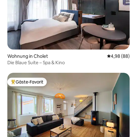
Wohnung in Cholet
Durchschnittl
4,98 (88)
Die Blaue Suite – Spa & Kino
Gäste-Favorit
Beliebter Gäste-Favorit.