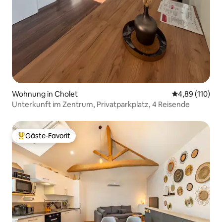
Wohnung in Cholet
Durchschnittl
4,89 (110)
Unterkunft im Zentrum, Privatparkplatz, 4 Reisende
Gäste-Favorit
Beliebter Gäste-Favorit.