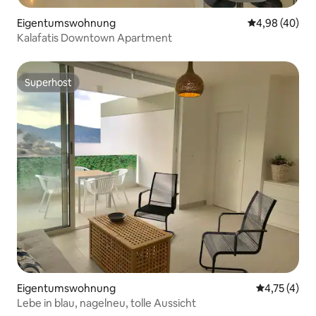
Eigentumswohnung
Durchschnittl
4,98 (40)
Kalafatis Downtown Apartment
Superhost
Superhost
Eigentumswohnung
Durchschnit
4,75 (4)
Lebe in blau, nagelneu, tolle Aussicht