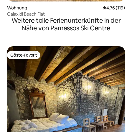
Wohnung
Durchschnittl
4,76 (119)
Galaxidi Beach Flat
Weitere tolle Ferienunterkünfte in der
Nähe von Parnassos Ski Centre
Gäste-Favorit
Gäste-Favorit