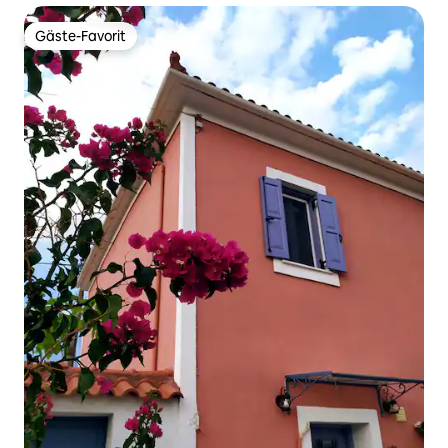
Gäste-Favorit
Gäste-Favorit