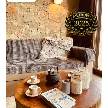
Beliebter Gäste-Favorit.