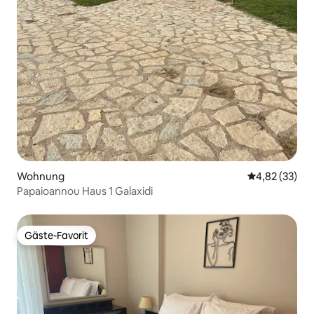
Wohnung
Durchschnitt
4,82 (33)
Papaioannou Haus 1 Galaxidi
Gäste-Favorit
Gäste-Favorit