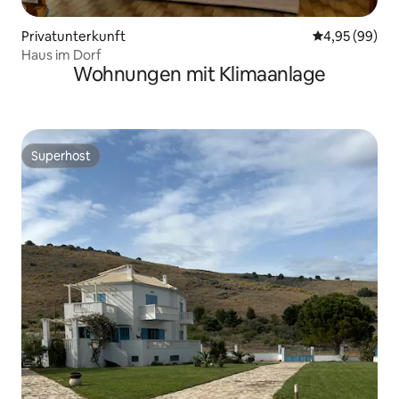
Privatunterkunft
Durchschnittl
4,95 (99)
Haus im Dorf
Wohnungen mit Klimaanlage
Superhost
Superhost