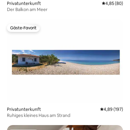
Privatunterkunft
Durchschnittl
4,85 (80)
Der Balkon am Meer
Gäste-Favorit
Gäste-Favorit
Privatunterkunft
Durchschnittli
4,89 (197)
Ruhiges kleines Haus am Strand