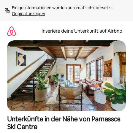
Zu
Einige Informationen wurden automatisch übersetzt. 
Inhalten
Original anzeigen
springen
Inseriere deine Unterkunft auf Airbnb
Unterkünfte in der Nähe von Parnassos
Ski Centre