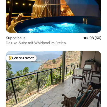
Kuppelhaus
Durchschnittl
4,98 (60)
Deluxe-Suite mit Whirlpool im Freien
Gäste-Favorit
Beliebter Gäste-Favorit.