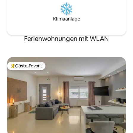
Klimaanlage
Ferienwohnungen mit WLAN
Gäste-Favorit
Beliebter Gäste-Favorit.