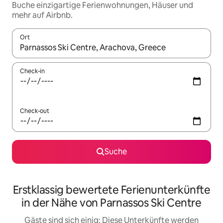
Buche einzigartige Ferienwohnungen, Häuser und
mehr auf Airbnb.
Ort
Wenn Ergebnisse verfügbar sind, navigiere mit den Pfeiltaste
Check-in
Check-out
Suche
Erstklassig bewertete Ferienunterkünfte
in der Nähe von Parnassos Ski Centre
Gäste sind sich einig: Diese Unterkünfte werden