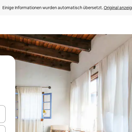
Einige Informationen wurden automatisch übersetzt. 
Original anzei
en Pfeiltasten nach oben und unten oder erkunde die Ergebnisse durc