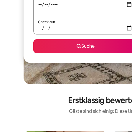
Check-out
Suche
Erstklassig bewert
Gäste sind sich einig: Diese