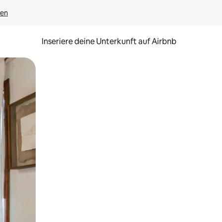
gen
Inseriere deine Unterkunft auf Airbnb
h Berühren oder Wischgesten.