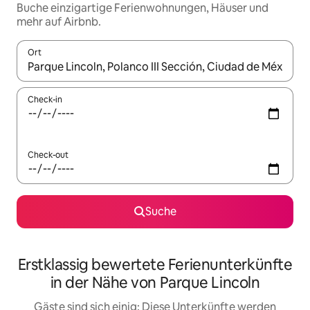
Buche einzigartige Ferienwohnungen, Häuser und
mehr auf Airbnb.
Ort
Wenn Ergebnisse verfügbar sind, navigiere mit den Pfeiltaste
Check-in
Check-out
Suche
Erstklassig bewertete Ferienunterkünfte
in der Nähe von Parque Lincoln
Gäste sind sich einig: Diese Unterkünfte werden