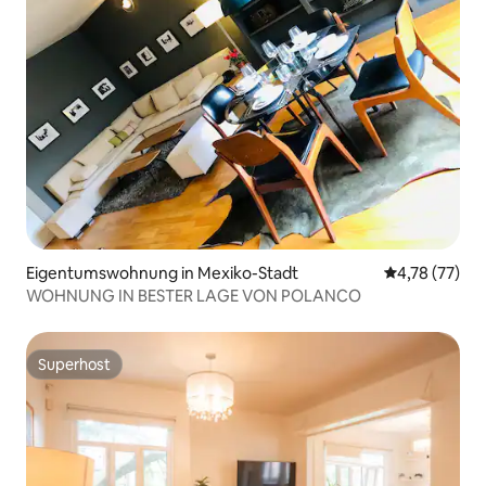
Eigentumswohnung in Mexiko-Stadt
Durchschnitt
4,78 (77)
WOHNUNG IN BESTER LAGE VON POLANCO
Superhost
Superhost