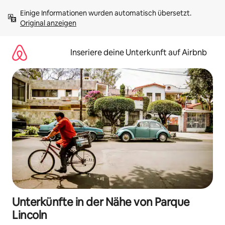
Zu
Einige Informationen wurden automatisch übersetzt. 
Inhalten
Original anzeigen
springen
Inseriere deine Unterkunft auf Airbnb
Unterkünfte in der Nähe von Parque
Lincoln