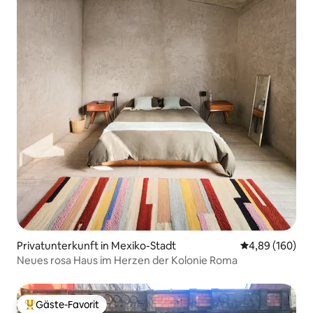
Privatunterkunft in Mexiko-Stadt
Durchschnittli
4,89 (160)
Neues rosa Haus im Herzen der Kolonie Roma
Gäste-Favorit
Beliebter Gäste-Favorit.