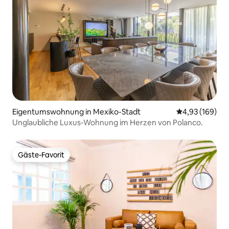
Eigentumswohnung in Mexiko-Stadt
Durchschnittli
4,93 (169)
Unglaubliche Luxus-Wohnung im Herzen von Polanco.
Gäste-Favorit
Gäste-Favorit