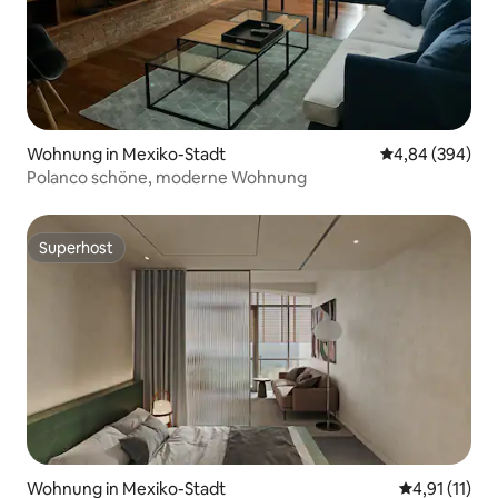
Wohnung in Mexiko-Stadt
Durchschnittli
4,84 (394)
Polanco schöne, moderne Wohnung
Superhost
Superhost
Wohnung in Mexiko-Stadt
Durchschnitt
4,91 (11)