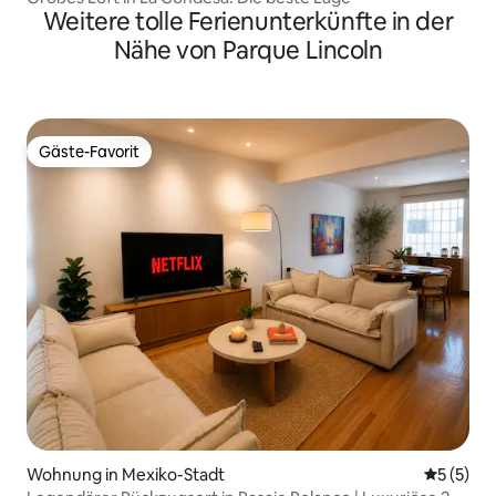
Weitere tolle Ferienunterkünfte in der
Nähe von Parque Lincoln
Gäste-Favorit
Gäste-Favorit
Wohnung in Mexiko-Stadt
Durchsch
5 (5)