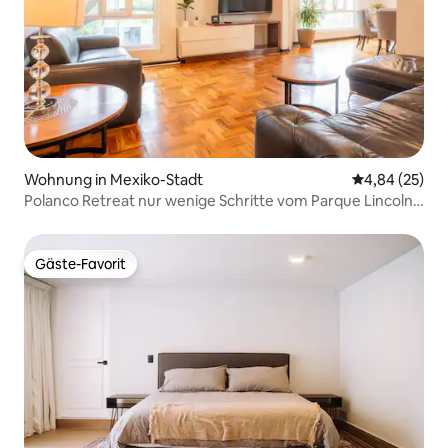
Wohnung in Mexiko-Stadt
Durchschnittl
4,84 (25)
Polanco Retreat nur wenige Schritte vom Parque Lincoln
entfernt
Gäste-Favorit
Gäste-Favorit