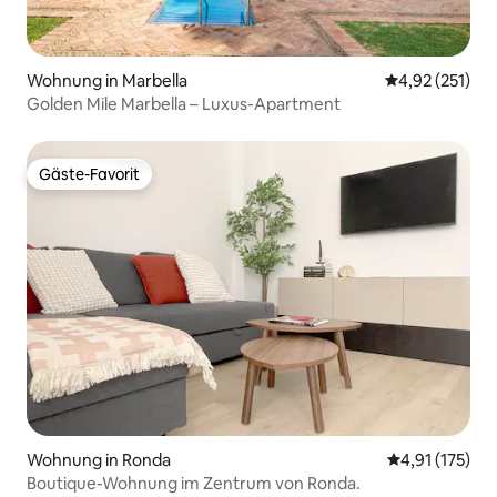
Wohnung in Marbella
Durchschnittl
4,92 (251)
Golden Mile Marbella – Luxus-Apartment
Gäste-Favorit
Gäste-Favorit
Wohnung in Ronda
Durchschnittl
4,91 (175)
Boutique-Wohnung im Zentrum von Ronda.