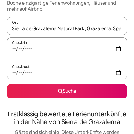
Buche einzigartige Ferienwohnungen, Häuser und
mehr auf Airbnb.
Ort
Wenn Ergebnisse verfügbar sind, navigiere mit den Pfeiltaste
Check-in
Check-out
Suche
Erstklassig bewertete Ferienunterkünfte
in der Nähe von Sierra de Grazalema
Gäste sind sich einig: Diese Unterkünfte werden