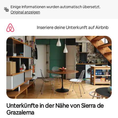
Zu
Einige Informationen wurden automatisch übersetzt. 
Inhalten
Original anzeigen
springen
Inseriere deine Unterkunft auf Airbnb
Unterkünfte in der Nähe von Sierra de
Grazalema