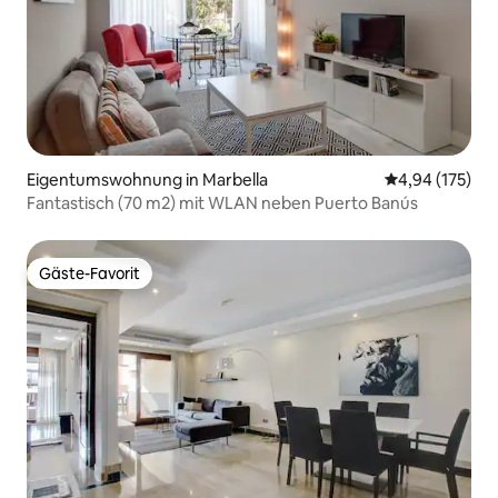
Eigentumswohnung in Marbella
Durchschnittl
4,94 (175)
Fantastisch (70 m2) mit WLAN neben Puerto Banús
Gäste-Favorit
Gäste-Favorit