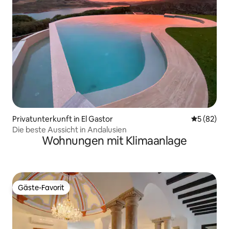
Privatunterkunft in El Gastor
Durchschni
5 (82)
Die beste Aussicht in Andalusien
Wohnungen mit Klimaanlage
Gäste-Favorit
Gäste-Favorit