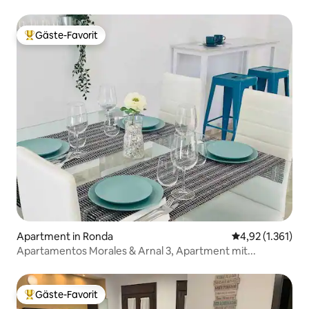
Gäste-Favorit
Beliebter Gäste-Favorit.
Apartment in Ronda
Durchschnittlic
4,92 (1.361)
Apartamentos Morales & Arnal 3, Apartment mit...
Gäste-Favorit
Beliebter Gäste-Favorit.