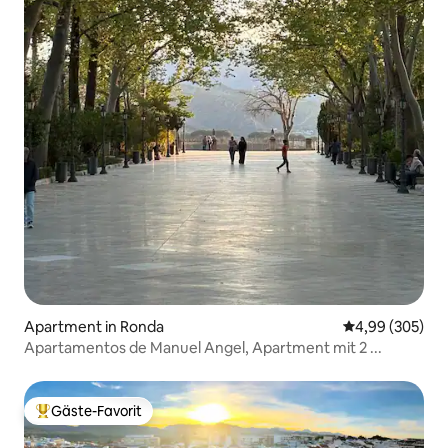
Apartment in Ronda
Durchschnittli
4,99 (305)
Apartamentos de Manuel Angel, Apartment mit 2 ...
Gäste-Favorit
Beliebter Gäste-Favorit.