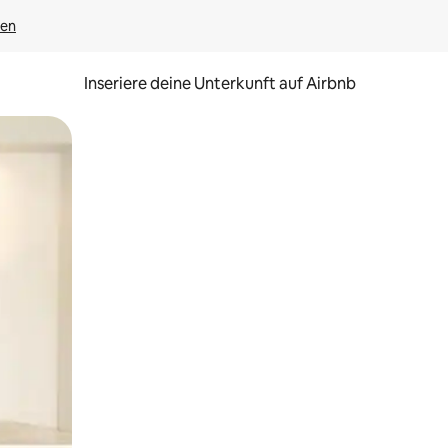
gen
Inseriere deine Unterkunft auf Airbnb
h Berühren oder Wischgesten.