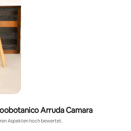
 Zoobotanico Arruda Camara
teren Aspekten hoch bewertet.