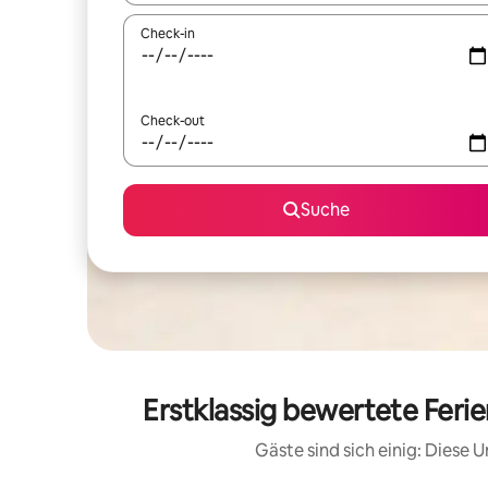
Check-in
Check-out
Suche
Erstklassig bewertete Fer
Gäste sind sich einig: Diese