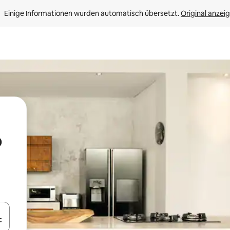
Einige Informationen wurden automatisch übersetzt. 
Original anzei
o
en Pfeiltasten nach oben und unten oder erkunde die Ergebnisse durc