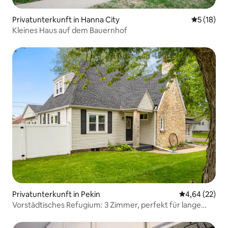
Privatunterkunft in Hanna City
Durchschn
5 (18)
Kleines Haus auf dem Bauernhof
Privatunterkunft in Pekin
Durchschnittl
4,64 (22)
Vorstädtisches Refugium: 3 Zimmer, perfekt für lange
Aufenthalte