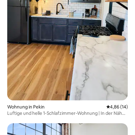
Wohnung in Pekin
Durchschnitt
4,86 (14)
Luftige und helle 1-Schlafzimmer-Wohnung | In der Nähe
eines Parks