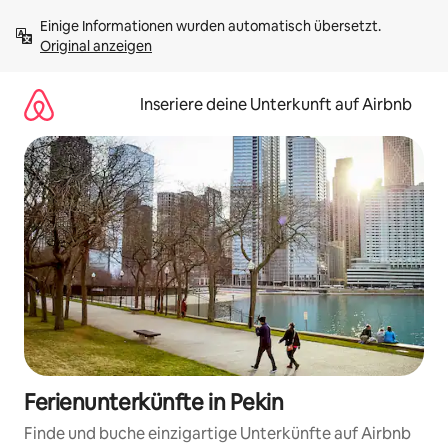
Zu
Einige Informationen wurden automatisch übersetzt. 
Inhalten
Original anzeigen
springen
Inseriere deine Unterkunft auf Airbnb
Ferienunterkünfte in Pekin
Finde und buche einzigartige Unterkünfte auf Airbnb