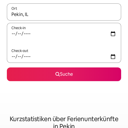
Ort
Wenn Ergebnisse verfügbar sind, navigiere mit den Pfeiltaste
Check-in
Check-out
Suche
Kurzstatistiken über Ferienunterkünfte
in Pekin