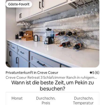
Gäste-Favorit
Gäste-Favorit
Privatunterkunft in Creve Coeur
Durchschn
5 (6)
Creve Coeur Retreat 3 Schlafzimmer Ranch in ruhigem
Wann ist die beste Zeit, um Pekin zu
Cul-des-ac
besuchen?
Monat
Durchschn.
Durchschn.
Preis
Temperatur