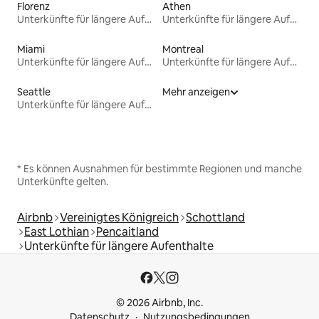
Florenz
Athen
Unterkünfte für längere Aufenthalte
Unterkünfte für längere Aufenthalte
Miami
Montreal
Unterkünfte für längere Aufenthalte
Unterkünfte für längere Aufenthalte
Seattle
Mehr anzeigen
Unterkünfte für längere Aufenthalte
* Es können Ausnahmen für bestimmte Regionen und manche
Unterkünfte gelten.
Airbnb
Vereinigtes Königreich
Schottland
East Lothian
Pencaitland
Unterkünfte für längere Aufenthalte
© 2026 Airbnb, Inc.
Datenschutz
Nutzungsbedingungen