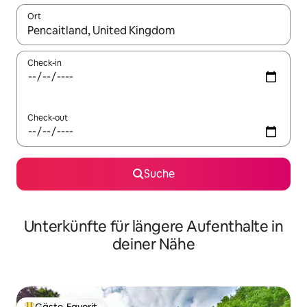
Ort
Wenn Ergebnisse verfügbar sind, navigiere mit den Pfeiltaste
Check-in
Check-out
Suche
Unterkünfte für längere Aufenthalte in
deiner Nähe