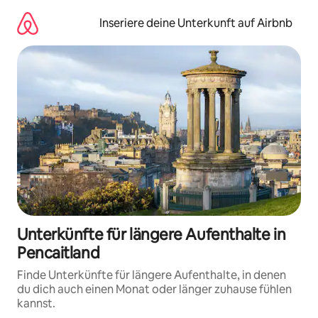
Zu
Inhalten
Inseriere deine Unterkunft auf Airbnb
springen
Unterkünfte für längere Aufenthalte in
Pencaitland
Finde Unterkünfte für längere Aufenthalte, in denen
du dich auch einen Monat oder länger zuhause fühlen
kannst.