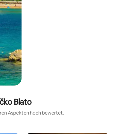
čko Blato
teren Aspekten hoch bewertet.