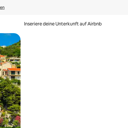
gen
Inseriere deine Unterkunft auf Airbnb
h Berühren oder Wischgesten.