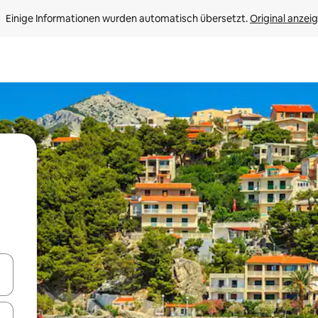
Einige Informationen wurden automatisch übersetzt. 
Original anzei
en Pfeiltasten nach oben und unten oder erkunde die Ergebnisse durc