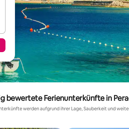
sig bewertete Ferienunterkünfte in Pera
 Unterkünfte werden aufgrund ihrer Lage, Sauberkeit und wei