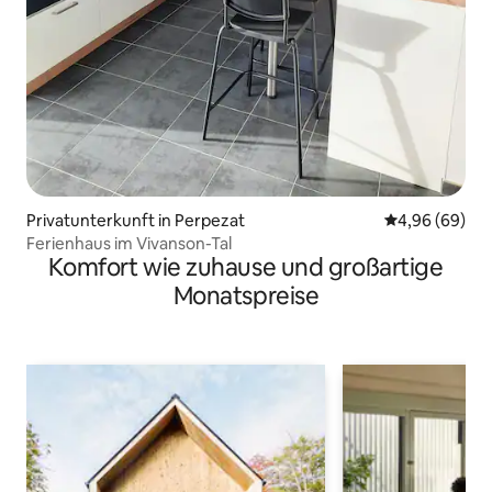
Privatunterkunft in Perpezat
Durchschnittl
4,96 (69)
Ferienhaus im Vivanson-Tal
Komfort wie zuhause und großartige
Monatspreise