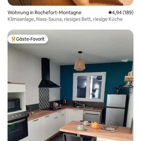
Wohnung in Rochefort-Montagne
Durchschnittli
4,94 (189)
Klimaanlage, Nass-Sauna, riesiges Bett, riesige Küche
Gäste-Favorit
Beliebter Gäste-Favorit.