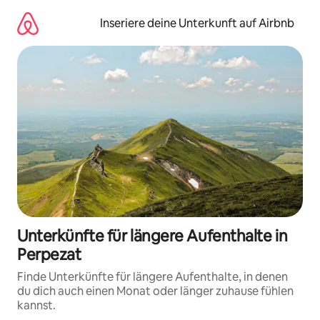
Zu
Inhalten
Inseriere deine Unterkunft auf Airbnb
springen
Unterkünfte für längere Aufenthalte in
Perpezat
Finde Unterkünfte für längere Aufenthalte, in denen
du dich auch einen Monat oder länger zuhause fühlen
kannst.