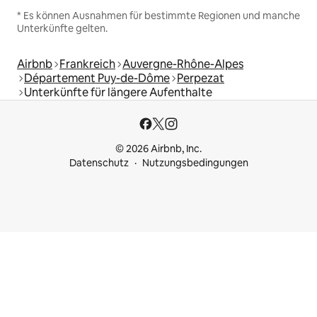
* Es können Ausnahmen für bestimmte Regionen und manche
Unterkünfte gelten.
Airbnb
Frankreich
Auvergne-Rhône-Alpes
Département Puy-de-Dôme
Perpezat
Unterkünfte für längere Aufenthalte
© 2026 Airbnb, Inc.
Datenschutz
Nutzungsbedingungen