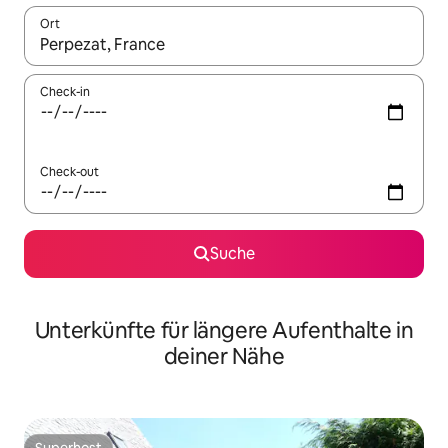
Ort
Wenn Ergebnisse verfügbar sind, navigiere mit den Pfeiltaste
Check-in
Check-out
Suche
Unterkünfte für längere Aufenthalte in
deiner Nähe