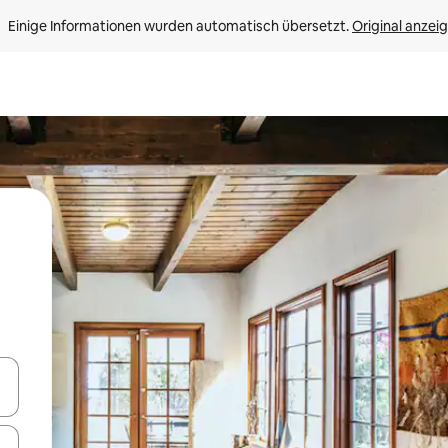
Einige Informationen wurden automatisch übersetzt. 
Original anzei
en Pfeiltasten nach oben und unten oder erkunde die Ergebnisse durc