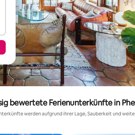
sig bewertete Ferienunterkünfte in Ph
 Unterkünfte werden aufgrund ihrer Lage, Sauberkeit und wei