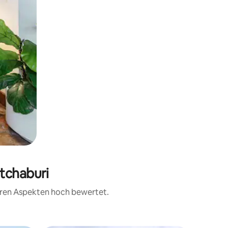
etchaburi
teren Aspekten hoch bewertet.