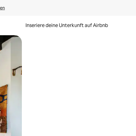
gen
Inseriere deine Unterkunft auf Airbnb
h Berühren oder Wischgesten.