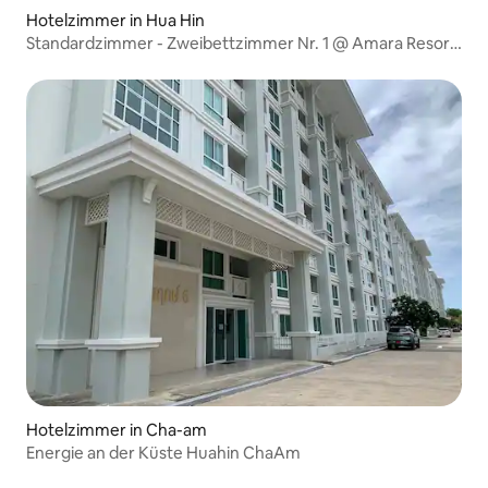
Hotelzimmer in Hua Hin
Standardzimmer - Zweibettzimmer Nr. 1 @ Amara Resort
Hua Hin
Hotelzimmer in Cha-am
Energie an der Küste Huahin ChaAm