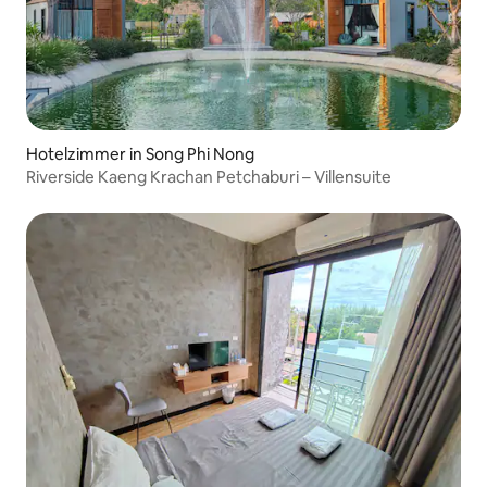
Hotelzimmer in Song Phi Nong
Riverside Kaeng Krachan Petchaburi – Villensuite