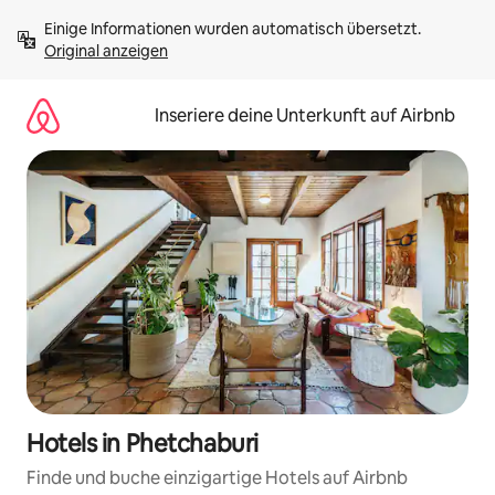
Zu
Einige Informationen wurden automatisch übersetzt. 
Inhalten
Original anzeigen
springen
Inseriere deine Unterkunft auf Airbnb
Hotels in Phetchaburi
Finde und buche einzigartige Hotels auf Airbnb