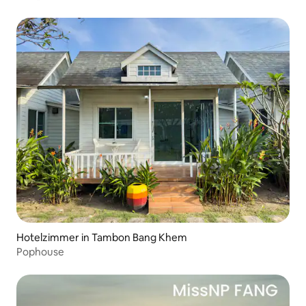
Hotelzimmer in Tambon Bang Khem
Pophouse