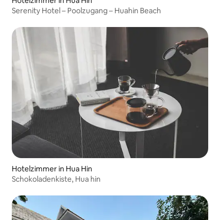
Hotelzimmer in Hua Hin
Serenity Hotel – Poolzugang – Huahin Beach
Hotelzimmer in Hua Hin
Schokoladenkiste, Hua hin