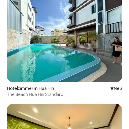
Hotelzimmer in Hua Hin
Neue Unt
Neu
The Beach Hua Hin Standard