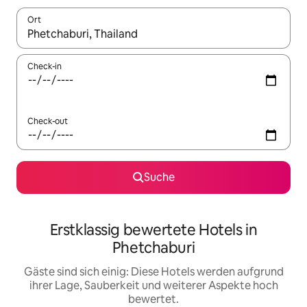
Ort
Wenn Ergebnisse verfügbar sind, navigiere mit den Pfeiltaste
Check-in
Check-out
Suche
Erstklassig bewertete Hotels in
Phetchaburi
Gäste sind sich einig: Diese Hotels werden aufgrund
ihrer Lage, Sauberkeit und weiterer Aspekte hoch
bewertet.