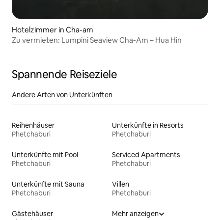
Hotelzimmer in Cha-am
Zu vermieten: Lumpini Seaview Cha-Am – Hua Hin
Spannende Reiseziele
Andere Arten von Unterkünften
Reihenhäuser
Unterkünfte in Resorts
Phetchaburi
Phetchaburi
Unterkünfte mit Pool
Serviced Apartments
Phetchaburi
Phetchaburi
Unterkünfte mit Sauna
Villen
Phetchaburi
Phetchaburi
Gästehäuser
Mehr anzeigen