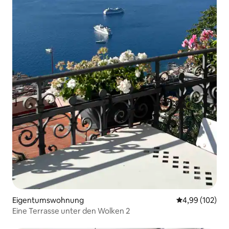
Eigentumswohnung
Durchschnittli
4,99 (102)
Eine Terrasse unter den Wolken 2