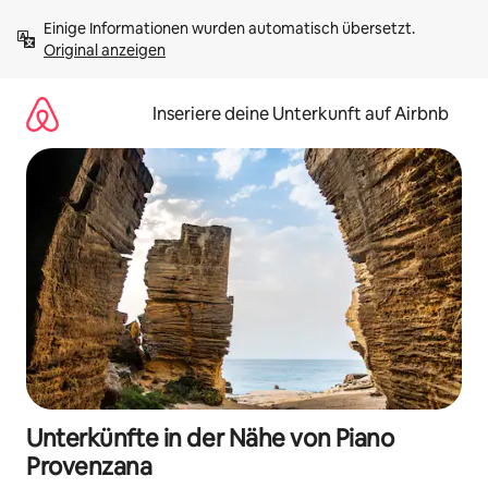
Zu
Einige Informationen wurden automatisch übersetzt. 
Inhalten
Original anzeigen
springen
Inseriere deine Unterkunft auf Airbnb
Unterkünfte in der Nähe von Piano
Provenzana