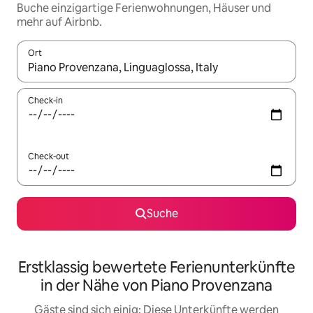
Buche einzigartige Ferienwohnungen, Häuser und
mehr auf Airbnb.
Ort
Wenn Ergebnisse verfügbar sind, navigiere mit den Pfeiltaste
Check-in
Check-out
Suche
Erstklassig bewertete Ferienunterkünfte
in der Nähe von Piano Provenzana
Gäste sind sich einig: Diese Unterkünfte werden