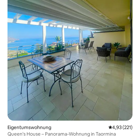
Eigentumswohnung
Durchschnittl
4,93 (221)
Queen's House – Panorama-Wohnung in Taormina