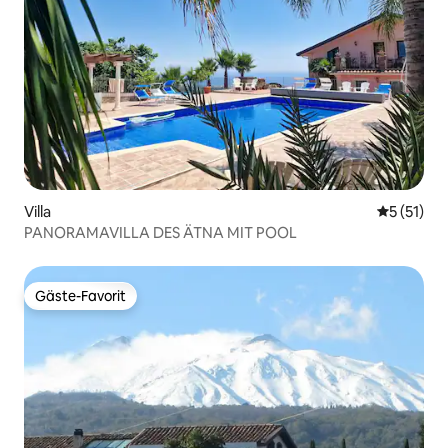
Villa
Durchschn
5 (51)
PANORAMAVILLA DES ÄTNA MIT POOL
Gäste-Favorit
Gäste-Favorit