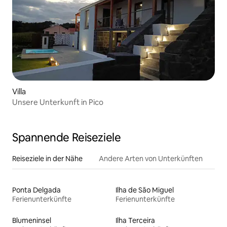
Villa
Unsere Unterkunft in Pico
Spannende Reiseziele
Reiseziele in der Nähe
Andere Arten von Unterkünften
Ponta Delgada
Ilha de São Miguel
Ferienunterkünfte
Ferienunterkünfte
Blumeninsel
Ilha Terceira