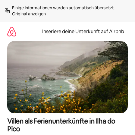
Zu
Einige Informationen wurden automatisch übersetzt. 
Inhalten
Original anzeigen
springen
Inseriere deine Unterkunft auf Airbnb
Villen als Ferienunterkünfte in Ilha do
Pico