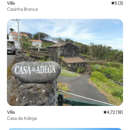
Villa
Durchsch
5 (3)
Casinha Branca
Villa
Durchschnitt
4,72 (18)
Casa da Adega