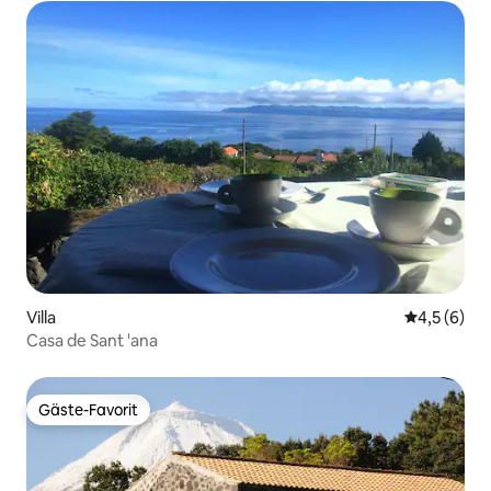
Villa
Durchschni
4,5 (6)
Casa de Sant 'ana
Gäste-Favorit
Gäste-Favorit