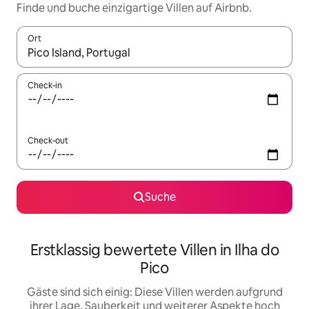
Finde und buche einzigartige Villen auf Airbnb.
Ort
Wenn Ergebnisse verfügbar sind, navigiere mit den Pfeiltaste
Check-in
Check-out
Suche
Erstklassig bewertete Villen in Ilha do
Pico
Gäste sind sich einig: Diese Villen werden aufgrund
ihrer Lage, Sauberkeit und weiterer Aspekte hoch