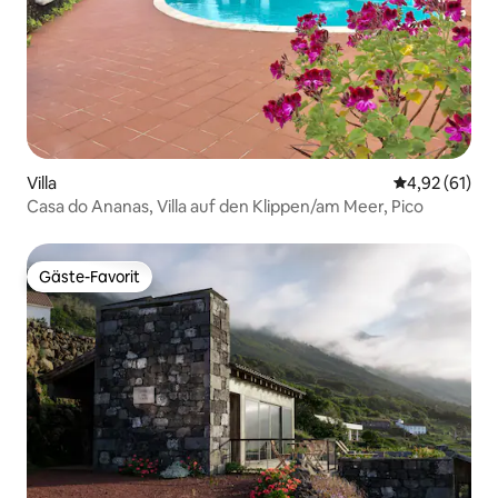
Villa
Durchschnitt
4,92 (61)
Casa do Ananas, Villa auf den Klippen/am Meer, Pico
Gäste-Favorit
Gäste-Favorit