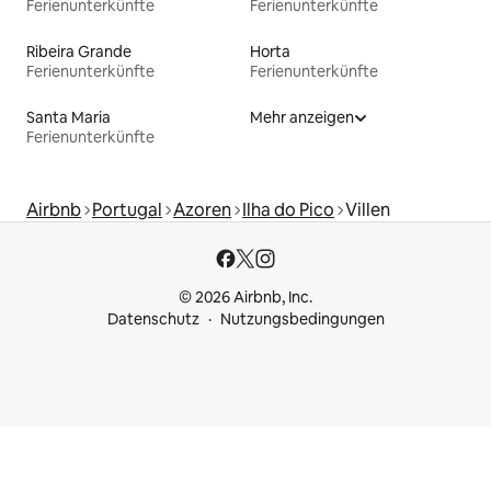
Ferienunterkünfte
Ferienunterkünfte
Ribeira Grande
Horta
Ferienunterkünfte
Ferienunterkünfte
Santa Maria
Mehr anzeigen
Ferienunterkünfte
Airbnb
Portugal
Azoren
Ilha do Pico
Villen
© 2026 Airbnb, Inc.
Datenschutz
Nutzungsbedingungen