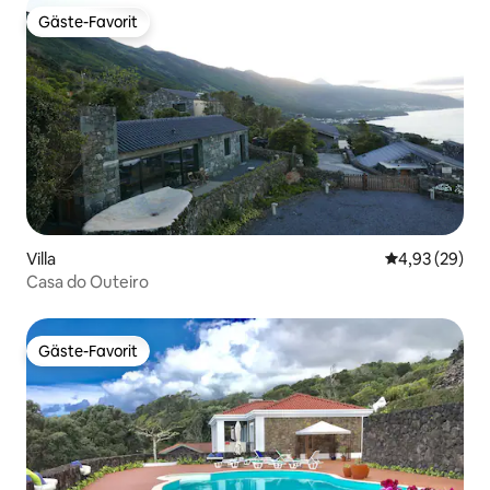
Gäste-Favorit
Gäste-Favorit
Villa
Durchschnittl
4,93 (29)
Casa do Outeiro
Gäste-Favorit
Gäste-Favorit