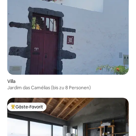
Villa
Jardim das Camélias (bis zu 8 Personen)
Gäste-Favorit
Beliebter Gäste-Favorit.