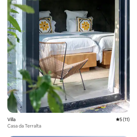
Villa
Durchschn
5 (11)
Casa da Terralta