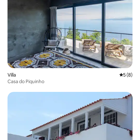
Villa
Durchschn
5 (8)
Casa do Piquinho