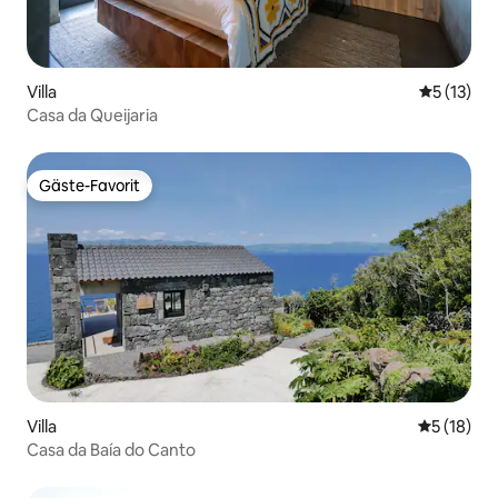
Villa
Durchschn
5 (13)
Casa da Queijaria
Gäste-Favorit
Gäste-Favorit
Villa
Durchschn
5 (18)
Casa da Baía do Canto