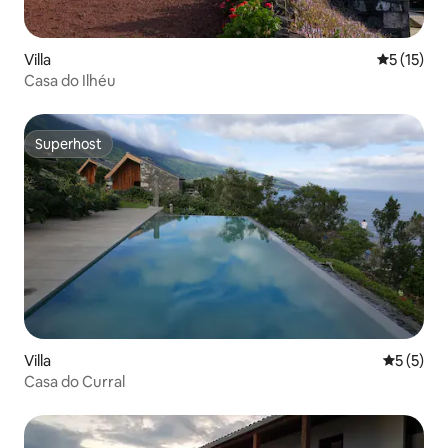
Villa
Durchschn
5 (15)
Casa do Ilhéu
Superhost
Superhost
Villa
Durchsch
5 (5)
Casa do Curral