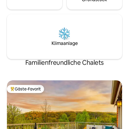
Klimaanlage
Familienfreundliche Chalets
Gäste-Favorit
Beliebter Gäste-Favorit.