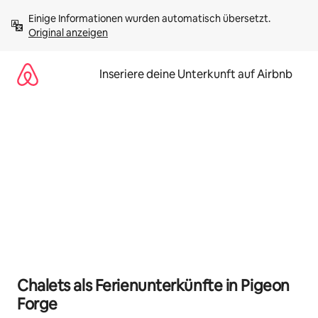
Zu
Einige Informationen wurden automatisch übersetzt. 
Inhalten
Original anzeigen
springen
Inseriere deine Unterkunft auf Airbnb
Chalets als Ferienunterkünfte in Pigeon
Forge