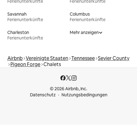
Ferienunterkünfte
Ferienunterkünfte
Savannah
Columbus
Ferienunterkünfte
Ferienunterkünfte
Charleston
Mehr anzeigen
Ferienunterkünfte
Airbnb
Vereinigte Staaten
Tennessee
Sevier County
Pigeon Forge
Chalets
© 2026 Airbnb, Inc.
Datenschutz
Nutzungsbedingungen