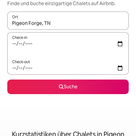
Finde und buche einzigartige Chalets auf Airbnb.
Ort
Wenn Ergebnisse verfügbar sind, navigiere mit den Pfeiltaste
Check-in
Check-out
Suche
Kurzstatistiken über Chalets in Pigeon