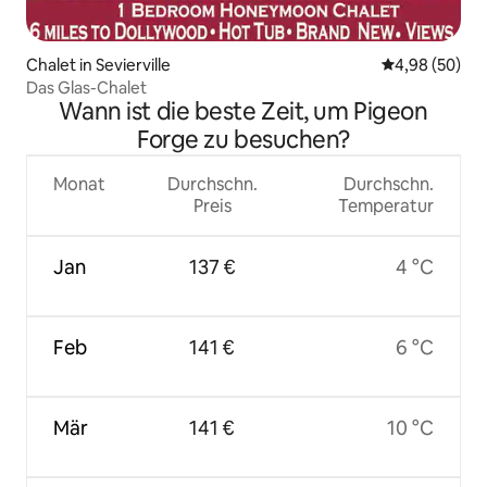
Chalet in Sevierville
Durchschnittl
4,98 (50)
Das Glas-Chalet
Wann ist die beste Zeit, um Pigeon
Forge zu besuchen?
Monat
Durchschn.
Durchschn.
Preis
Temperatur
Jan
137 €
4 °C
Feb
141 €
6 °C
Mär
141 €
10 °C