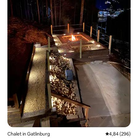
Chalet in Gatlinburg
Durchschnittli
4,84 (296)