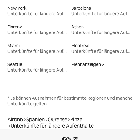
New York
Barcelona
Unterkünfte für längere Aufenthalte
Unterkünfte für längere Aufenthalte
Florenz
Athen
Unterkünfte für längere Aufenthalte
Unterkünfte für längere Aufenthalte
Miami
Montreal
Unterkünfte für längere Aufenthalte
Unterkünfte für längere Aufenthalte
Seattle
Mehr anzeigen
Unterkünfte für längere Aufenthalte
* Es können Ausnahmen für bestimmte Regionen und manche
Unterkünfte gelten.
Airbnb
Spanien
Ourense
Pinza
Unterkünfte für längere Aufenthalte