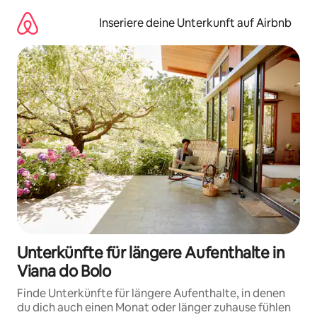
Zu
Inhalten
Inseriere deine Unterkunft auf Airbnb
springen
Unterkünfte für längere Aufenthalte in
Viana do Bolo
Finde Unterkünfte für längere Aufenthalte, in denen
du dich auch einen Monat oder länger zuhause fühlen