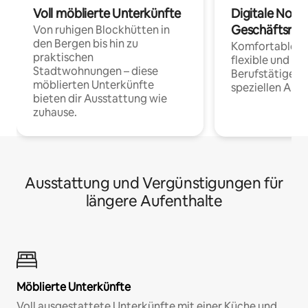
Voll möblierte Unterkünfte
Digitale Noma
Geschäftsrei
Von ruhigen Blockhütten in
den Bergen bis hin zu
Komfortable Un
praktischen
flexible und o
Stadtwohnungen – diese
Berufstätige 
möblierten Unterkünfte
speziellen Arbe
bieten dir Ausstattung wie
zuhause.
Ausstattung und Vergünstigungen für
längere Aufenthalte
Möblierte Unterkünfte
Voll ausgestattete Unterkünfte mit einer Küche und