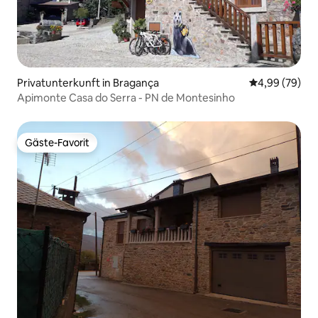
Privatunterkunft in Bragança
Durchschnittl
4,99 (79)
Apimonte Casa do Serra - PN de Montesinho
Gäste-Favorit
Gäste-Favorit