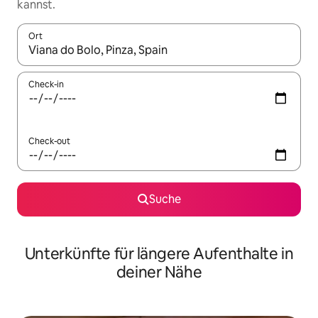
kannst.
Ort
Wenn Ergebnisse verfügbar sind, navigiere mit den Pfeiltaste
Check-in
Check-out
Suche
Unterkünfte für längere Aufenthalte in
deiner Nähe