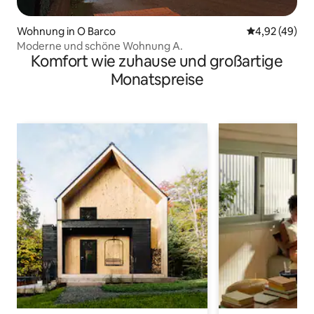
Wohnung in O Barco
Durchschnittl
4,92 (49)
Moderne und schöne Wohnung A.
Komfort wie zuhause und großartige
Monatspreise