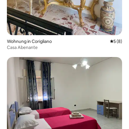
Wohnung in Corigliano
Durchschn
5 (8)
Casa Abenante