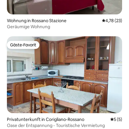
Wohnung in Rossano Stazione
Durchschnitt
4,78 (23)
Geräumige Wohnung
Gäste-Favorit
Gäste-Favorit
Privatunterkunft in Corigliano-Rossano
Durchsch
5 (5)
Oase der Entspannung - Touristische Vermietung