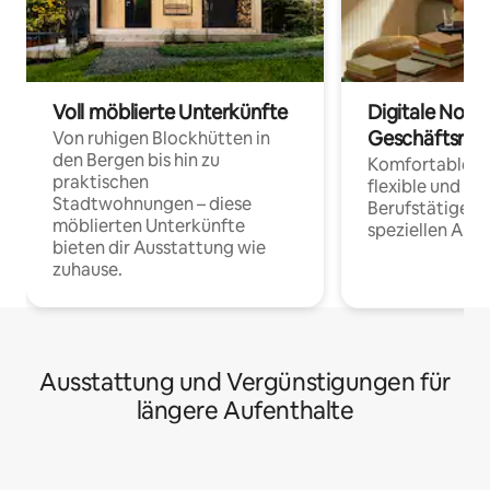
Voll möblierte Unterkünfte
Digitale Noma
Geschäftsrei
Von ruhigen Blockhütten in
den Bergen bis hin zu
Komfortable Un
praktischen
flexible und o
Stadtwohnungen – diese
Berufstätige 
möblierten Unterkünfte
speziellen Arbe
bieten dir Ausstattung wie
zuhause.
Ausstattung und Vergünstigungen für
längere Aufenthalte