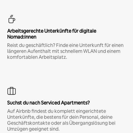
Arbeitsgerechte Unterkünfte für digitale
Nomad:innen
Reist du geschäftlich? Finde eine Unterkunft für einen
längeren Aufenthalt mit schnellem WLAN und einem
komfortablen Arbeitsplatz.
Suchst du nach Serviced Apartments?
Auf Airbnb findest du komplett eingerichtete
Unterkünfte, die bestens für dein Personal, deine
Geschäftskontakte oder als Übergangslösung bei
Umzügen geeignet sind.