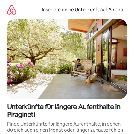
Zu
Inhalten
Inseriere deine Unterkunft auf Airbnb
springen
Unterkünfte für längere Aufenthalte in
Piragineti
Finde Unterkünfte für längere Aufenthalte, in denen
du dich auch einen Monat oder länger zuhause fühlen