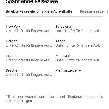
Spannende Reiseziele
Beliebte Reiseziele für längere Aufenthalte
Reiseziele in der 
New York
Barcelona
Unterkünfte für längere Aufenthalte
Unterkünfte für längere Aufenthalte
Florenz
Athen
Unterkünfte für längere Aufenthalte
Unterkünfte für längere Aufenthalte
Miami
Montreal
Unterkünfte für längere Aufenthalte
Unterkünfte für längere Aufenthalte
Seattle
Mehr anzeigen
Unterkünfte für längere Aufenthalte
* Es können Ausnahmen für bestimmte Regionen und manche
Unterkünfte gelten.