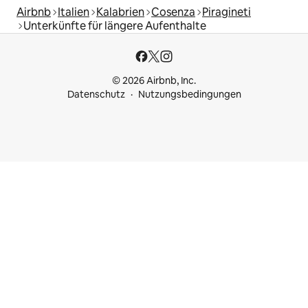
Airbnb
Italien
Kalabrien
Cosenza
Piragineti
Unterkünfte für längere Aufenthalte
© 2026 Airbnb, Inc.
Datenschutz
Nutzungsbedingungen