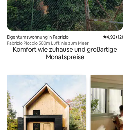
Eigentumswohnung in Fabrizio
Durchschnitt
4,92 (12)
Fabrizio Piccolo 500m Luftlinie zum Meer
Komfort wie zuhause und großartige
Monatspreise