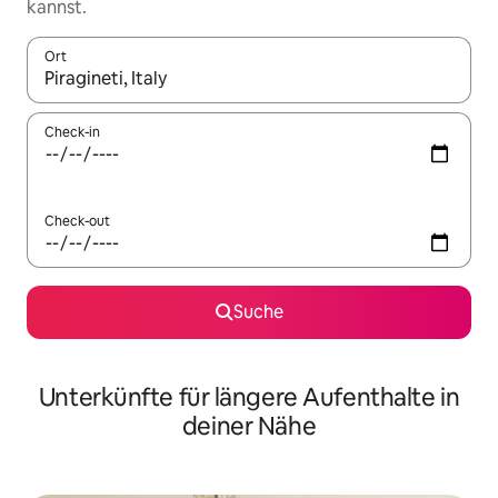
kannst.
Ort
Wenn Ergebnisse verfügbar sind, navigiere mit den Pfeiltaste
Check-in
Check-out
Suche
Unterkünfte für längere Aufenthalte in
deiner Nähe