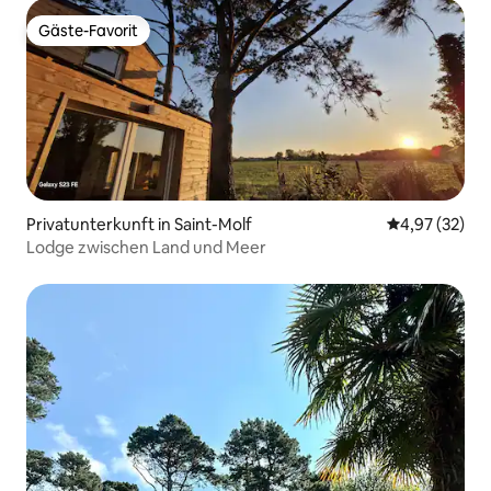
Gäste-Favorit
Gäste-Favorit
Privatunterkunft in Saint-Molf
Durchschnitt
4,97 (32)
Lodge zwischen Land und Meer