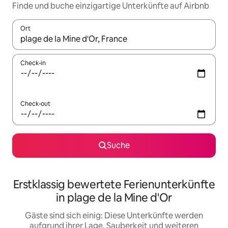
Finde und buche einzigartige Unterkünfte auf Airbnb
Ort
Wenn Ergebnisse verfügbar sind, navigiere mit den Pfeiltaste
Check-in
Check-out
Suche
Erstklassig bewertete Ferienunterkünfte
in plage de la Mine d'Or
Gäste sind sich einig: Diese Unterkünfte werden
aufgrund ihrer Lage, Sauberkeit und weiteren