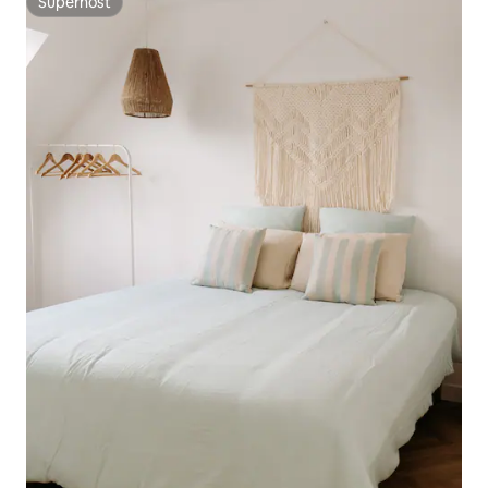
Superhost
Superhost