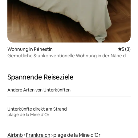
Wohnung in Pénestin
Durchsch
5 (3)
Gemütliche & unkonventionelle Wohnung in der Nähe der
Strände
Spannende Reiseziele
Andere Arten von Unterkünften
Unterkünfte direkt am Strand
plage de la Mine d'Or
Airbnb
Frankreich
plage de la Mine d'Or