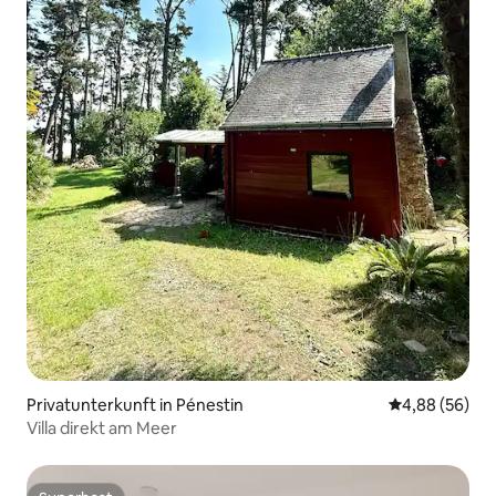
Privatunterkunft in Pénestin
Durchschnittl
4,88 (56)
Villa direkt am Meer