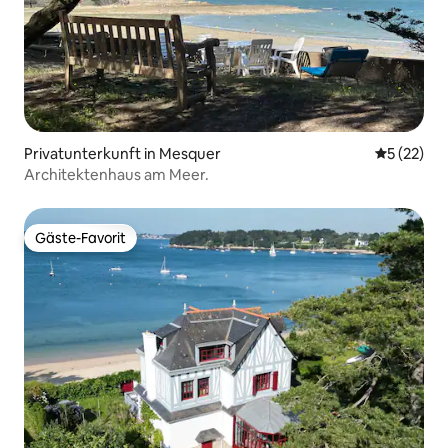
Privatunterkunft in Mesquer
Durchschn
5 (22)
Architektenhaus am Meer.
Gäste-Favorit
Gäste-Favorit