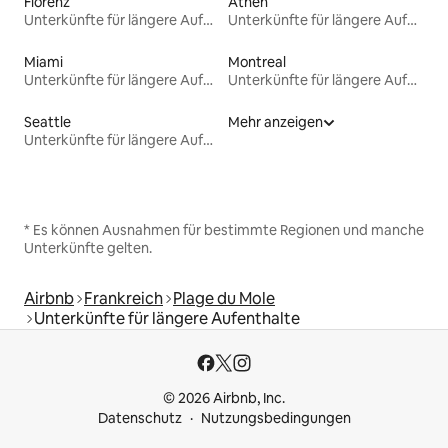
Florenz
Athen
Unterkünfte für längere Aufenthalte
Unterkünfte für längere Aufenthalte
Miami
Montreal
Unterkünfte für längere Aufenthalte
Unterkünfte für längere Aufenthalte
Seattle
Mehr anzeigen
Unterkünfte für längere Aufenthalte
* Es können Ausnahmen für bestimmte Regionen und manche
Unterkünfte gelten.
Airbnb
Frankreich
Plage du Mole
Unterkünfte für längere Aufenthalte
© 2026 Airbnb, Inc.
Datenschutz
Nutzungsbedingungen