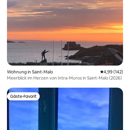
Wohnung in Saint-Malo
Durchschnittli
4,99 (142)
Meerblick im Herzen von Intra-Muros in Saint-Malo (2026)
Gäste-Favorit
Gäste-Favorit