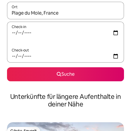
Ort
Wenn Ergebnisse verfügbar sind, navigiere mit den Pfeiltaste
Check-in
Check-out
Suche
Unterkünfte für längere Aufenthalte in
deiner Nähe