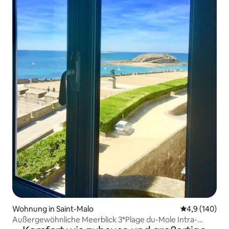
Wohnung in Saint-Malo
Durchschnitt
4,9 (140)
Außergewöhnliche Meerblick 3*Plage du-Mole Intra-