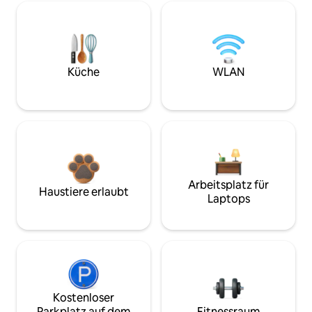
Küche
WLAN
Arbeitsplatz für
Haustiere erlaubt
Laptops
Kostenloser
Parkplatz auf dem
Fitnessraum