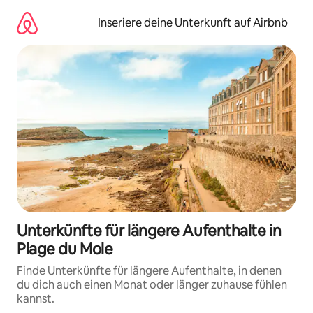
Zu
Inhalten
Inseriere deine Unterkunft auf Airbnb
springen
Unterkünfte für längere Aufenthalte in
Plage du Mole
Finde Unterkünfte für längere Aufenthalte, in denen
du dich auch einen Monat oder länger zuhause fühlen
kannst.