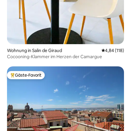
Wohnung in Salin de Giraud
Durchschnittl
4,84 (118)
Cocooning-Klammer im Herzen der Camargue
Gäste-Favorit
Beliebter Gäste-Favorit.