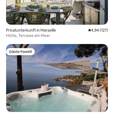
Privatunterkunft in Marseille
Durchschnittl
4,94 (127)
Hütte, Terrasse am Meer
Gäste-Favorit
Gäste-Favorit