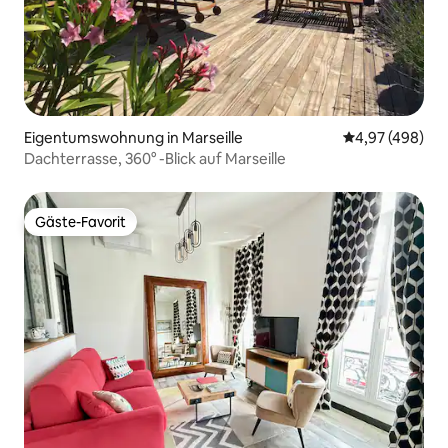
Eigentumswohnung in Marseille
Durchschnittli
4,97 (498)
Dachterrasse, 360° -Blick auf Marseille
Gäste-Favorit
Gäste-Favorit