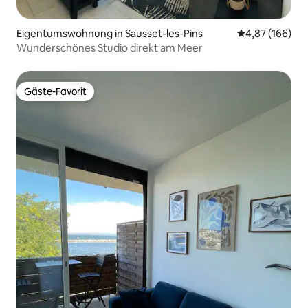
Eigentumswohnung in Sausset-les-Pins
Durchschnittli
4,87 (166)
Wunderschönes Studio direkt am Meer
Gäste-Favorit
Gäste-Favorit