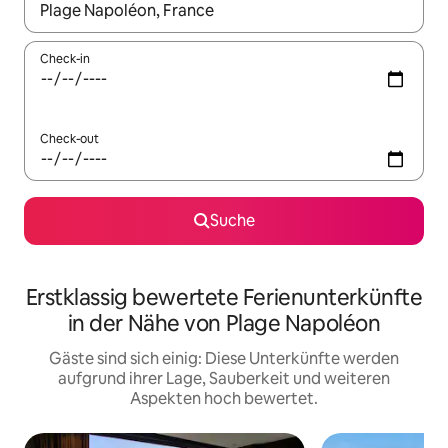
Wenn Ergebnisse verfügbar sind, navigiere mit den Pfeiltaste
Check-in
Check-out
Suche
Erstklassig bewertete Ferienunterkünfte
in der Nähe von Plage Napoléon
Gäste sind sich einig: Diese Unterkünfte werden
aufgrund ihrer Lage, Sauberkeit und weiteren
Aspekten hoch bewertet.