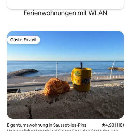
Ferienwohnungen mit WLAN
Gäste-Favorit
Gäste-Favorit
Eigentumswohnung in Sausset-les-Pins
Durchschnittl
4,93 (118)