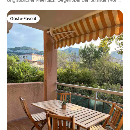
Unglaublicher Meerblick! Gegenüber den Stränden von
Sausset
Gäste-Favorit
Gäste-Favorit