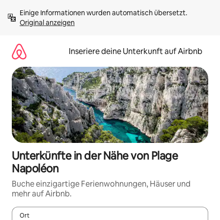
Zu
Einige Informationen wurden automatisch übersetzt. 
Inhalten
Original anzeigen
springen
Inseriere deine Unterkunft auf Airbnb
Unterkünfte in der Nähe von Plage
Napoléon
Buche einzigartige Ferienwohnungen, Häuser und
mehr auf Airbnb.
Ort