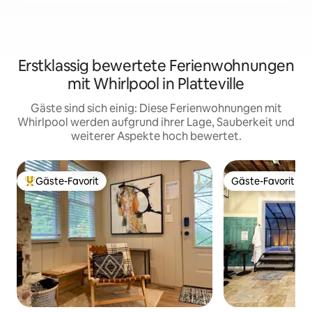
Erstklassig bewertete Ferienwohnungen
mit Whirlpool in Platteville
Gäste sind sich einig: Diese Ferienwohnungen mit
Whirlpool werden aufgrund ihrer Lage, Sauberkeit und
weiterer Aspekte hoch bewertet.
Gäste-Favorit
Gäste-Favorit
Beliebter Gäste-Favorit.
Gäste-Favorit