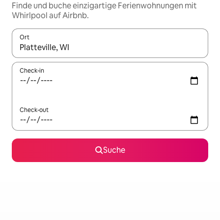
Finde und buche einzigartige Ferienwohnungen mit
Whirlpool auf Airbnb.
Ort
Wenn Ergebnisse verfügbar sind, navigiere mit den Pfeiltaste
Check-in
Check-out
Suche