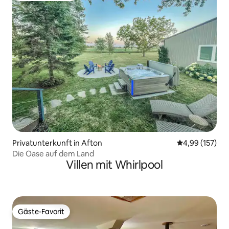
Privatunterkunft in Afton
Durchschnittl
4,99 (157)
Die Oase auf dem Land
Villen mit Whirlpool
Gäste-Favorit
Gäste-Favorit