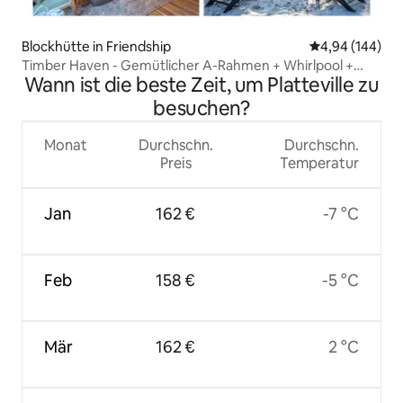
Blockhütte in Friendship
Durchschnittli
4,94 (144)
Timber Haven - Gemütlicher A-Rahmen + Whirlpool +
Wann ist die beste Zeit, um Platteville zu
Kamin
besuchen?
Monat
Durchschn.
Durchschn.
Preis
Temperatur
Jan
162 €
-7 °C
Feb
158 €
-5 °C
Mär
162 €
2 °C