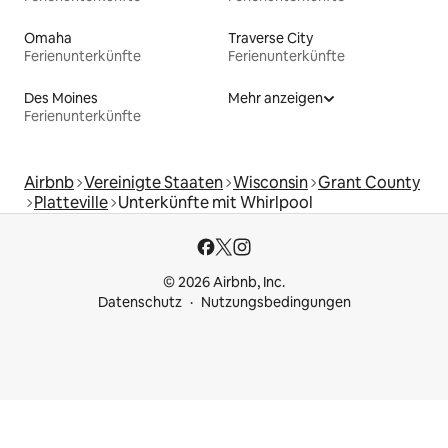
Omaha
Traverse City
Ferienunterkünfte
Ferienunterkünfte
Des Moines
Mehr anzeigen
Ferienunterkünfte
Airbnb
Vereinigte Staaten
Wisconsin
Grant County
Platteville
Unterkünfte mit Whirlpool
© 2026 Airbnb, Inc.
Datenschutz
Nutzungsbedingungen