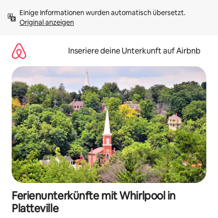
Zu
Einige Informationen wurden automatisch übersetzt. 
Inhalten
Original anzeigen
springen
Inseriere deine Unterkunft auf Airbnb
Ferienunterkünfte mit Whirlpool in
Platteville