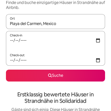
Finde und buche einzigartige Häuser in Strandnähe auf
Airbnb.
Ort
Wenn Ergebnisse verfügbar sind, navigiere mit den Pfeiltaste
Check-in
Check-out
Suche
Erstklassig bewertete Häuser in
Strandnähe in Solidaridad
Gäste sind sich einig: Diese Häuser in Strandnähe