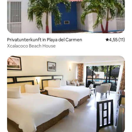
Privatunterkunft in Playa del Carmen
Durchschnitt
4,55 (11)
Xcalacoco Beach House