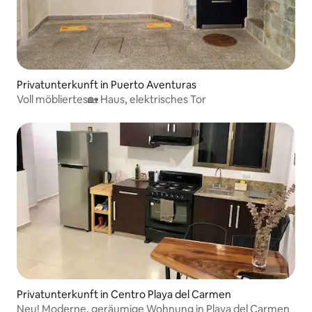
Privatunterkunft in Puerto Aventuras
Voll möbliertes🏡 Haus, elektrisches Tor
Privatunterkunft in Centro Playa del Carmen
Neu! Moderne, geräumige Wohnung in Playa del Carmen