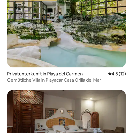
Privatunterkunft in Playa del Carmen
Durchschnit
4,5 (12)
Gemütliche Villa in Playacar Casa Orilla del Mar