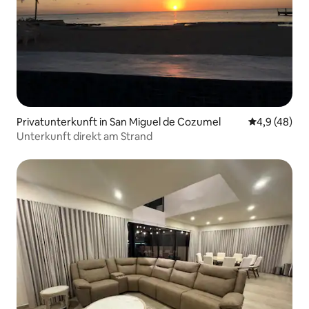
Privatunterkunft in San Miguel de Cozumel
Durchschnit
4,9 (48)
Unterkunft direkt am Strand