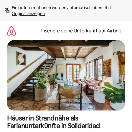
Zu
Einige Informationen wurden automatisch übersetzt. 
Inhalten
Original anzeigen
springen
Inseriere deine Unterkunft auf Airbnb
Häuser in Strandnähe als
Ferienunterkünfte in Solidaridad