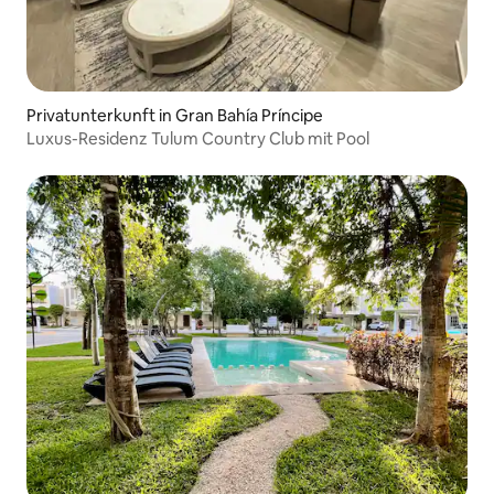
Privatunterkunft in Gran Bahía Príncipe
Luxus-Residenz Tulum Country Club mit Pool