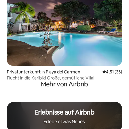
Privatunterkunft in Playa del Carmen
Durchschnitt
4,51 (35)
Flucht in die Karibik! Große, gemütliche Villa!
Mehr von Airbnb
Erlebnisse auf Airbnb
Erlebe etwas Neues.