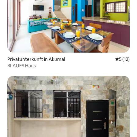
Privatunterkunft in Akumal
Durchschn
5 (12)
BLAUES Haus