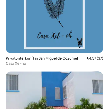
Privatunterkunft in San Miguel de Cozumel
Durchschnitt
4,57 (37)
Casa Xel-ho