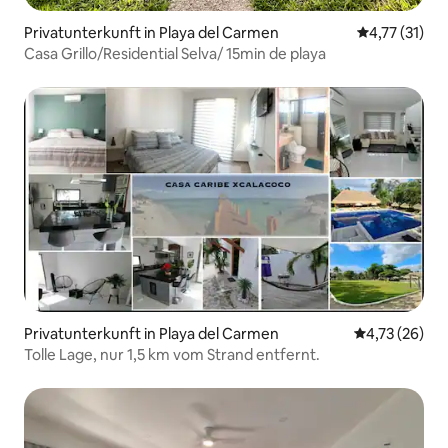
Privatunterkunft in Playa del Carmen
Durchschnitt
4,77 (31)
Casa Grillo/Residential Selva/ 15min de playa
Privatunterkunft in Playa del Carmen
Durchschnitt
4,73 (26)
Tolle Lage, nur 1,5 km vom Strand entfernt.