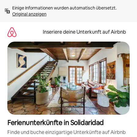
Zu
Einige Informationen wurden automatisch übersetzt. 
Inhalten
Original anzeigen
springen
Inseriere deine Unterkunft auf Airbnb
Ferienunterkünfte in Solidaridad
Finde und buche einzigartige Unterkünfte auf Airbnb