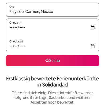
Ort
Wenn Ergebnisse verfügbar sind, navigiere mit den Pfeiltaste
Check-in
Check-out
Suche
Erstklassig bewertete Ferienunterkünfte
in Solidaridad
Gäste sind sich einig: Diese Unterkünfte werden
aufgrund ihrer Lage, Sauberkeit und weiteren
Aspekten hoch bewertet.