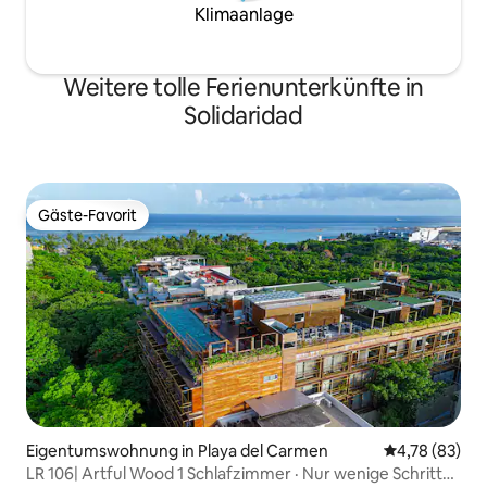
Klimaanlage
Weitere tolle Ferienunterkünfte in
Solidaridad
Gäste-Favorit
Gäste-Favorit
Eigentumswohnung in Playa del Carmen
Durchschnitt
4,78 (83)
LR 106| Artful Wood 1 Schlafzimmer · Nur wenige Schritte