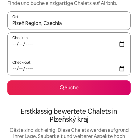
Finde und buche einzigartige Chalets auf Airbnb.
Ort
Wenn Ergebnisse verfügbar sind, navigiere mit den Pfeiltaste
Check-in
Check-out
Suche
Erstklassig bewertete Chalets in
Plzeňský kraj
Gäste sind sich einig: Diese Chalets werden aufgrund
ihrer Lage, Sauberkeit und weiterer Aspekte hoch