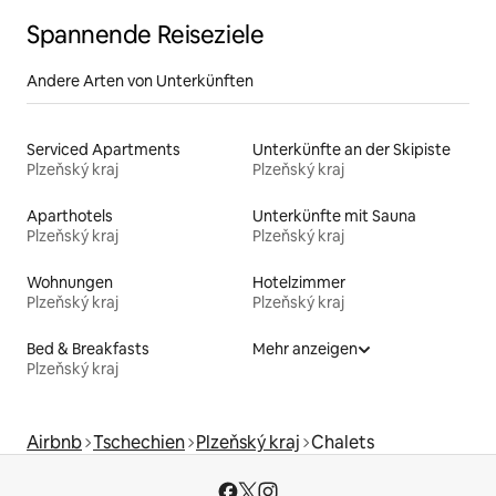
Spannende Reiseziele
Andere Arten von Unterkünften
Serviced Apartments
Unterkünfte an der Skipiste
Plzeňský kraj
Plzeňský kraj
Aparthotels
Unterkünfte mit Sauna
Plzeňský kraj
Plzeňský kraj
Wohnungen
Hotelzimmer
Plzeňský kraj
Plzeňský kraj
Bed & Breakfasts
Mehr anzeigen
Plzeňský kraj
Airbnb
Tschechien
Plzeňský kraj
Chalets