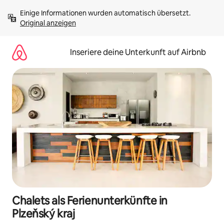
Zu
Einige Informationen wurden automatisch übersetzt. 
Inhalten
Original anzeigen
springen
Inseriere deine Unterkunft auf Airbnb
Chalets als Ferienunterkünfte in
Plzeňský kraj