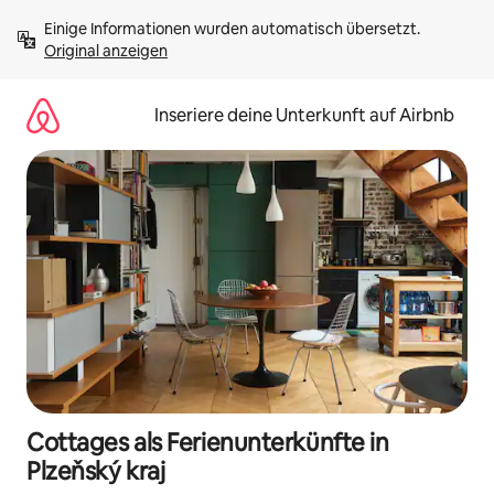
Zu
Einige Informationen wurden automatisch übersetzt. 
Inhalten
Original anzeigen
springen
Inseriere deine Unterkunft auf Airbnb
Cottages als Ferienunterkünfte in
Plzeňský kraj