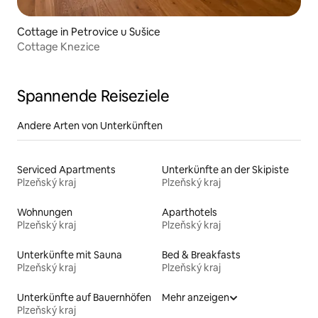
Cottage in Petrovice u Sušice
Cottage Knezice
Spannende Reiseziele
Andere Arten von Unterkünften
Serviced Apartments
Unterkünfte an der Skipiste
Plzeňský kraj
Plzeňský kraj
Wohnungen
Aparthotels
Plzeňský kraj
Plzeňský kraj
Unterkünfte mit Sauna
Bed & Breakfasts
Plzeňský kraj
Plzeňský kraj
Unterkünfte auf Bauernhöfen
Mehr anzeigen
Plzeňský kraj