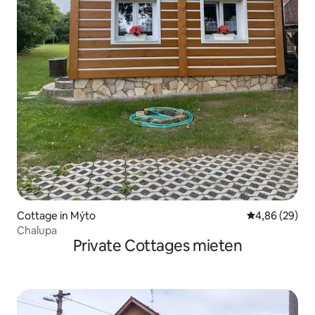
Cottage in Mýto
Durchschnittl
4,86 (29)
Chalupa
Private Cottages mieten