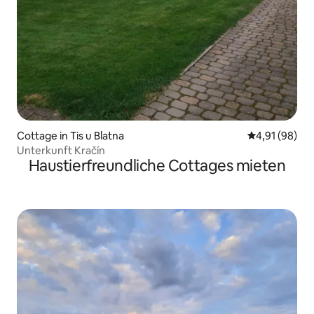
Cottage in Tis u Blatna
Durchschnitt
4,91 (98)
Unterkunft Kračín
Haustierfreundliche Cottages mieten