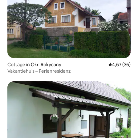
Cottage in Okr. Rokycany
Durchschnittl
4,67 (36)
Vakantiehuis – Ferienresidenz