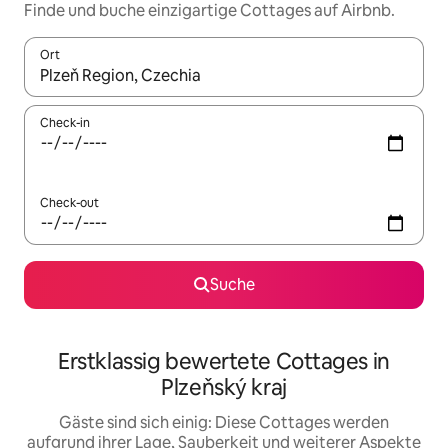
Finde und buche einzigartige Cottages auf Airbnb.
Ort
Wenn Ergebnisse verfügbar sind, navigiere mit den Pfeiltaste
Check-in
Check-out
Suche
Erstklassig bewertete Cottages in
Plzeňský kraj
Gäste sind sich einig: Diese Cottages werden
aufgrund ihrer Lage, Sauberkeit und weiterer Aspekte