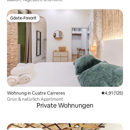
Gäste-Favorit
Gäste-Favorit
Wohnung in Cuatre Carreres
Durchschnittl
4,91 (125)
Grün & natürlich Apartment
Private Wohnungen