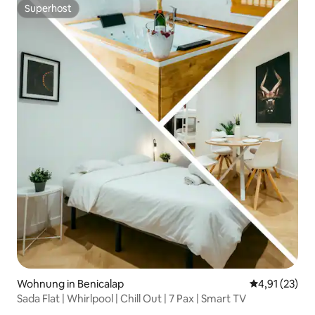
Superhost
Superhost
Wohnung in Benicalap
Durchschnitt
4,91 (23)
Sada Flat | Whirlpool | Chill Out | 7 Pax | Smart TV