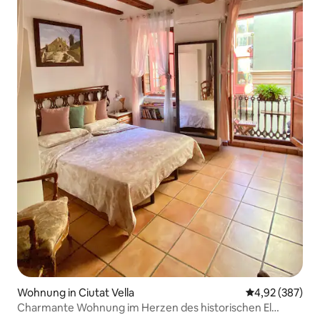
Wohnung in Ciutat Vella
Durchschnittli
4,92 (387)
Charmante Wohnung im Herzen des historischen El