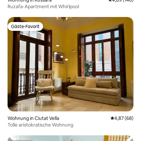
Ruzafa-Apartment mit Whirlpool
Gäste-Favorit
Gäste-Favorit
Wohnung in Ciutat Vella
Durchschnittl
4,87 (68)
Tolle aristokratische Wohnung