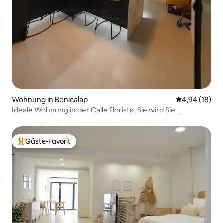
Wohnung in Benicalap
Durchschnitt
4,94 (18)
Ideale Wohnung in der Calle Florista. Sie wird Sie
überraschen
Gäste-Favorit
Beliebter Gäste-Favorit.