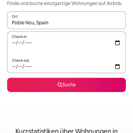
Finde und buche einzigartige Wohnungen auf Airbnb.
Ort
Wenn Ergebnisse verfügbar sind, navigiere mit den Pfeiltaste
Check-in
Check-out
Suche
Kurzstatistiken über Wohnungen in