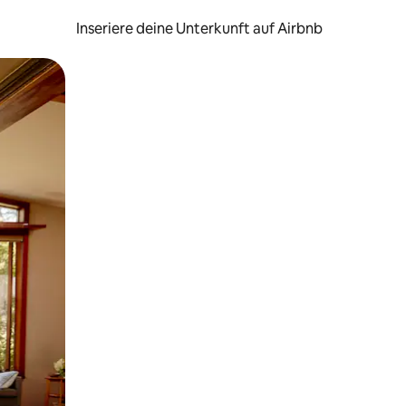
Inseriere deine Unterkunft auf Airbnb
h Berühren oder Wischgesten.