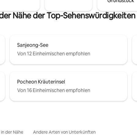
Grundstück
 der Nähe der Top-Sehenswürdigkeiten
Sanjeong-See
Von 12 Einheimischen empfohlen
Pocheon Kräuterinsel
Von 16 Einheimischen empfohlen
e in der Nähe
Andere Arten von Unterkünften