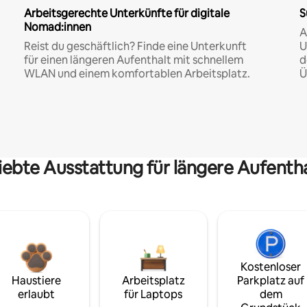
Arbeitsgerechte Unterkünfte für digitale
S
Nomad:innen
A
Reist du geschäftlich? Finde eine Unterkunft
U
für einen längeren Aufenthalt mit schnellem
d
WLAN und einem komfortablen Arbeitsplatz.
Ü
iebte Ausstattung für längere Aufenth
Kostenloser
Haustiere
Arbeitsplatz
Parkplatz auf
erlaubt
für Laptops
dem