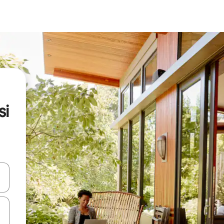
si
en Pfeiltasten nach oben und unten oder erkunde die Ergebnisse durc