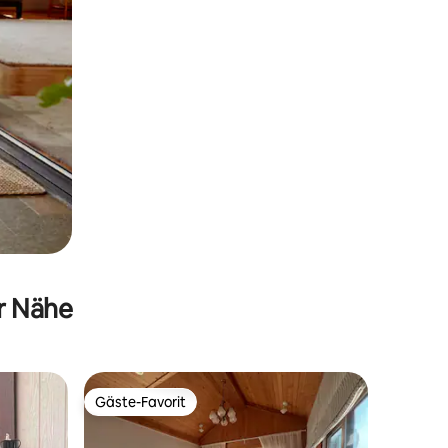
er Nähe
Gäste-Favorit
Gäste-Favorit