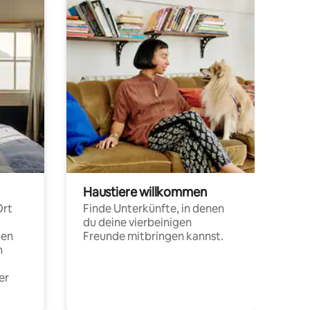
Haustiere willkommen
Ort
Finde Unterkünfte, in denen
du deine vierbeinigen
pen
Freunde mitbringen kannst.
n
er