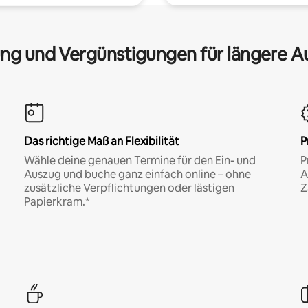
ng und Vergünstigungen für längere A
Das richtige Maß an Flexibilität
P
Wähle deine genauen Termine für den Ein- und
P
Auszug und buche ganz einfach online – ohne
A
zusätzliche Verpflichtungen oder lästigen
Z
Papierkram.*