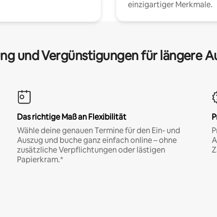
einzigartiger Merkmale.
ng und Vergünstigungen für längere A
Das richtige Maß an Flexibilität
P
Wähle deine genauen Termine für den Ein- und
P
Auszug und buche ganz einfach online – ohne
A
zusätzliche Verpflichtungen oder lästigen
Z
Papierkram.*