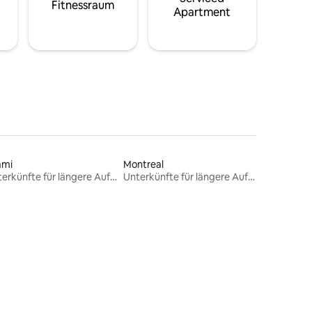
Fitnessraum
Apartment
ami
Montreal
Unterkünfte für längere Aufenthalte
Unterkünfte für längere Aufenthalte