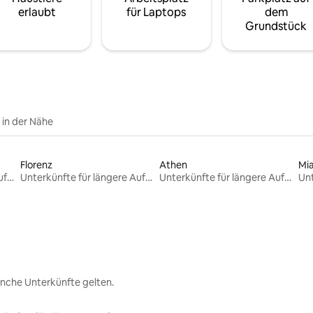
erlaubt
für Laptops
dem
Grundstück
e in der Nähe
Florenz
Athen
Mi
Unterkünfte für längere Aufenthalte
Unterkünfte für längere Aufenthalte
Unterkünfte für längere Aufenthalte
nche Unterkünfte gelten.