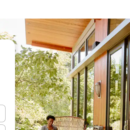
en Pfeiltasten nach oben und unten oder erkunde die Ergebnisse durc