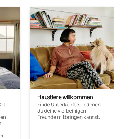
Haustiere willkommen
Ort
Finde Unterkünfte, in denen
du deine vierbeinigen
pen
Freunde mitbringen kannst.
n
er