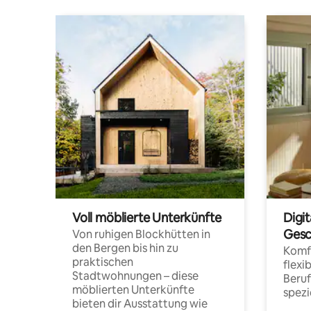
Voll möblierte Unterkünfte
Digi
Gesc
Von ruhigen Blockhütten in
den Bergen bis hin zu
Komfo
praktischen
flexi
Stadtwohnungen – diese
Beru
möblierten Unterkünfte
spezi
bieten dir Ausstattung wie