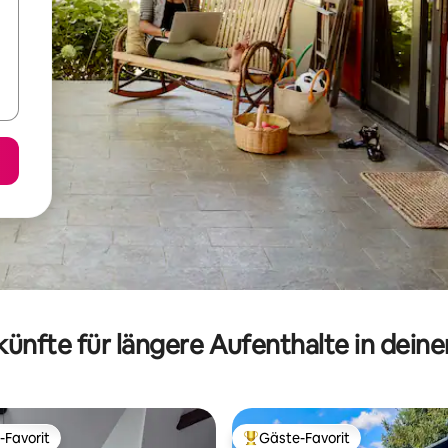
ünfte für längere Aufenthalte in dein
-Favorit
Gäste-Favorit
r Gäste-Favorit.
Beliebter Gäste-Favorit.