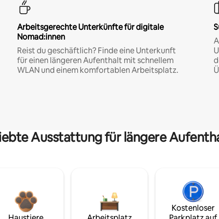
Arbeitsgerechte Unterkünfte für digitale
S
Nomad:innen
A
Reist du geschäftlich? Finde eine Unterkunft
U
für einen längeren Aufenthalt mit schnellem
d
WLAN und einem komfortablen Arbeitsplatz.
Ü
iebte Ausstattung für längere Aufenth
Kostenloser
Haustiere
Arbeitsplatz
Parkplatz auf